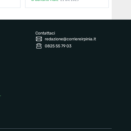
Contattaci
redazione@corriereirpinia.it
0825 55 79 03