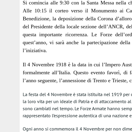
Si comincia alle 9:30 con la Santa Messa nella ch
Alle 10:15 il corteo verso il Monumento ai Cad
Benedizione, la deposizione della Corona d’alloro
del Presidente della locale sezione dell’ANCR, del
questa importante ricorrenza. Le Forze dell’o
quest’anno, vi sarà anche la partecipazione dell
l’iniziativa.
Il 4 Novembre 1918 è la data in cui l’Impero Aust
formalmente all’Italia. Questo evento favorì, di fa
l’anno seguente, l’annessione di Trento e Trieste, 
La festa del 4 Novembre è stata istituita nel 1919 per 
la loro vita per un ideale di Patria e di attaccamento al 
sono cambiati nel tempo. Le Forze Armate hanno sempr
rappresentato l’espressione autentica di una nazione e
Ogni anno si commemora il 4 Novembre per non dimentic