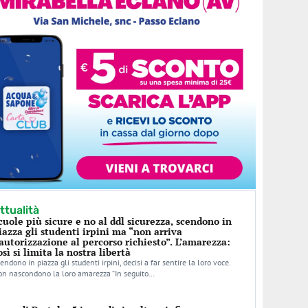
ttualità
cuole più sicure e no al ddl sicurezza, scendono in
iazza gli studenti irpini ma “non arriva
’autorizzazione al percorso richiesto”. L’amarezza:
osì si limita la nostra libertà
endono in piazza gli studenti irpini, decisi a far sentire la loro voce.
n nascondono la loro amarezza “In seguito…