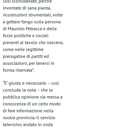
così sconsiderate, perché
inventate di sana pianta,
ricostruzioni strumentali, volte
a gettare fango sulla persona
di Maurizio Petracca e delle
forze politiche e sociali
presenti al tavolo che nasceva,
come nelle legittime
prerogative di partiti ed
associazioni, per tenersi in
forma riservata”.
“E’ giusto e necessario – così
conclude la nota – che la
pubblica opinione sia messa a
conoscenza di un certo modo
di fare informazione nella
nostra provincia. Il servizio
televisivo andato in onda