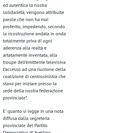
ed autentica la nostra
solidarietà, vengono attribuite
parole che non ha mai
proferito, impedendo, secondo
la ricostruzione andata in onda
totalmente priva di ogni
aderenza alla realtà e
artatamente inventata, alla
troupe dell’emittente televisiva
l’accesso ad una riunione della
coalizione di centrosinistra che
stava per iniziare presso la
sede della nostra federazione
provinciale”.
E’ quanto si legge in una nota
diffusa dalla segreteria
provinciale del Partito
Democratico di Avellino.