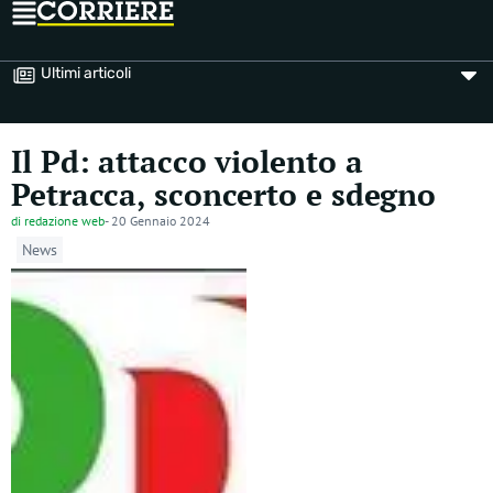
Ultimi articoli
Il Pd: attacco violento a
Petracca, sconcerto e sdegno
di
redazione web
-
20 Gennaio 2024
News