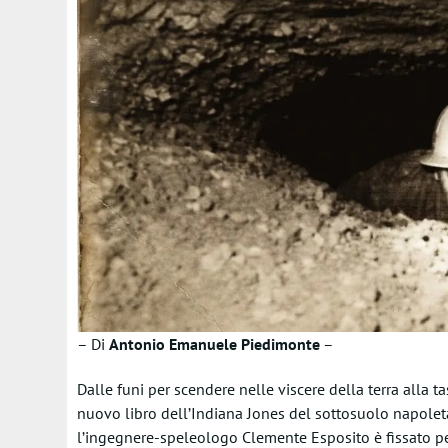
– Di
Antonio Emanuele Piedimonte
–
Dalle funi per scendere nelle viscere della terra alla t
nuovo libro dell’Indiana Jones del sottosuolo napole
l’ingegnere-speleologo Clemente Esposito è fissato per