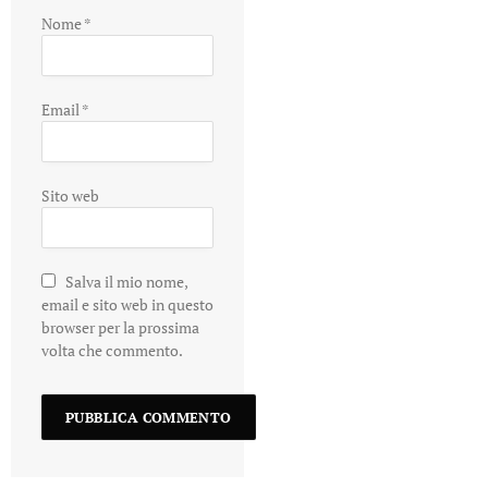
Nome
*
Email
*
Sito web
Salva il mio nome,
email e sito web in questo
browser per la prossima
volta che commento.