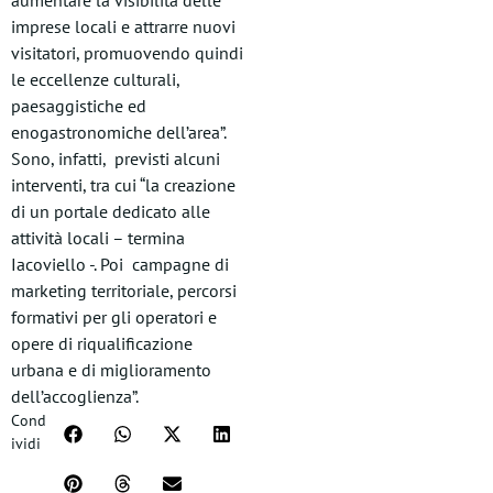
aumentare la visibilità delle
imprese locali e attrarre nuovi
visitatori, promuovendo quindi
le eccellenze culturali,
paesaggistiche ed
enogastronomiche dell’area”.
Sono, infatti, previsti alcuni
interventi, tra cui “la creazione
di un portale dedicato alle
attività locali – termina
Iacoviello -. Poi campagne di
marketing territoriale, percorsi
formativi per gli operatori e
opere di riqualificazione
urbana e di miglioramento
dell’accoglienza”.
Cond
ividi