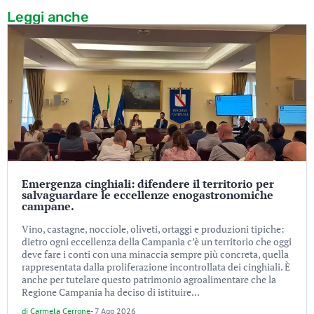
Leggi anche
Emergenza cinghiali: difendere il territorio per
salvaguardare le eccellenze enogastronomiche
campane.
Vino, castagne, nocciole, oliveti, ortaggi e produzioni tipiche:
dietro ogni eccellenza della Campania c’è un territorio che oggi
deve fare i conti con una minaccia sempre più concreta, quella
rappresentata dalla proliferazione incontrollata dei cinghiali. È
anche per tutelare questo patrimonio agroalimentare che la
Regione Campania ha deciso di istituire...
di
Carmela Cerrone
-
7 Ago 2026