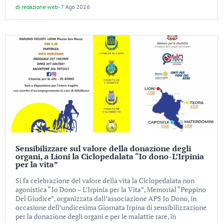
di
redazione web
-
7 Ago 2026
Sensibilizzare sul valore della donazione degli
organi, a Lioni la Ciclopedalata “Io dono-L’Irpinia
per la vita”
Si fa celebrazione del valore della vita la Ciclopedalata non
agonistica “Io Dono – L’Irpinia per la Vita”, Memorial “Peppino
Del Giudice”, organizzata dall’associazione APS Io Dono, in
occasione dell’undicesima Giornata Irpina di sensibilizzazione
per la donazione degli organi e per le malattie rare, in