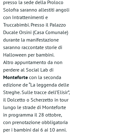
presso la sede della Proloco
Solofra saranno allestiti angoli
con Intrattenimenti e
Truccabimbi. Presso il Palazzo
Ducale Orsini (Casa Comunale)
durante la manifestazione
saranno raccontate storie di
Halloween per bambini.
Altro appuntamento da non
perdere al Social Lab di
Monteforte
con la seconda
edizione de “La leggenda delle
Streghe. Sulle tracce dell’Elisir”,
il Dolcetto o Scherzetto in tour
lungo le strade di Monteforte
in programma il 28 ottobre,
con prenotazione obbligatoria
per i bambini dai 6 ai 10 anni.