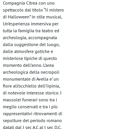
Compagnia Citrea con uno
spettacolo dal titolo “Il mistero
di Halloween” in stile musical,
Un’esperienza immersiva per
tutta la famiglia tra teatro ed
archeologia, accompagnata
dalla suggestione del luogo,
dalle atmosfere gotiche e
misteriose tipiche di questo
momento dell’anno. L’area
archeologica della necropoli
monumentale di Avella e’ un
fiore all’occhiello dell’Irpinia,
di notevole interesse storico. I
mausolei funerari sono tra i
meglio conservati e tra i più
rappresentativi ritrovamenti di
sepolture del periodo romano
datati dal I sec A.C al I sec D.C.