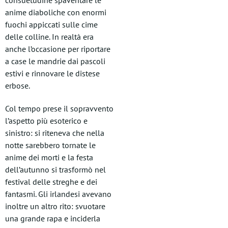
consuetudine spaventare le
anime diaboliche con enormi
fuochi appiccati sulle cime
delle colline. In realtà era
anche l’occasione per riportare
a case le mandrie dai pascoli
estivi e rinnovare le distese
erbose.
Col tempo prese il sopravvento
l’aspetto più esoterico e
sinistro: si riteneva che nella
notte sarebbero tornate le
anime dei morti e la festa
dell’autunno si trasformò nel
festival delle streghe e dei
fantasmi. Gli irlandesi avevano
inoltre un altro rito: svuotare
una grande rapa e inciderla