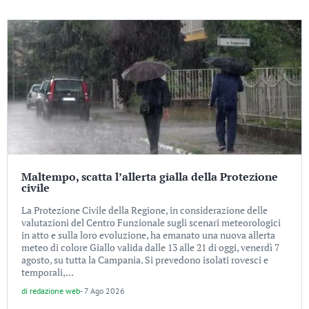
Maltempo, scatta l’allerta gialla della Protezione
civile
La Protezione Civile della Regione, in considerazione delle
valutazioni del Centro Funzionale sugli scenari meteorologici
in atto e sulla loro evoluzione, ha emanato una nuova allerta
meteo di colore Giallo valida dalle 13 alle 21 di oggi, venerdì 7
agosto, su tutta la Campania. Si prevedono isolati rovesci e
temporali,...
di
redazione web
-
7 Ago 2026