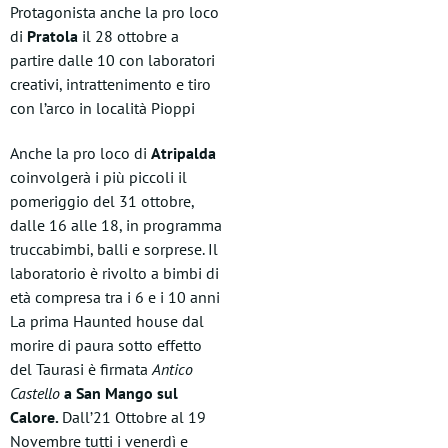
Protagonista anche la pro loco
di
Pratola
il 28 ottobre a
partire dalle 10 con laboratori
creativi, intrattenimento e tiro
con l’arco in località Pioppi
Anche la pro loco di
Atripalda
coinvolgerà i più piccoli il
pomeriggio del 31 ottobre,
dalle 16 alle 18, in programma
truccabimbi, balli e sorprese. Il
laboratorio è rivolto a bimbi di
età compresa tra i 6 e i 10 anni
La prima Haunted house dal
morire di paura sotto effetto
del Taurasi è firmata
Antico
Castello
a San Mango sul
Calore.
Dall’21 Ottobre al 19
Novembre tutti i venerdì e