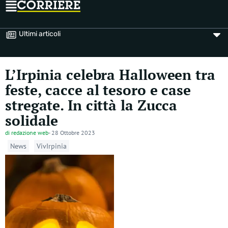
Ultimi articoli
L’Irpinia celebra Halloween tra
feste, cacce al tesoro e case
stregate. In città la Zucca
solidale
di
redazione web
-
28 Ottobre 2023
News
VivIrpinia