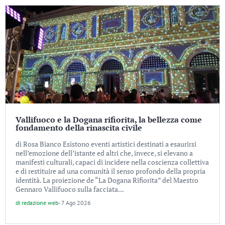
Vallifuoco e la Dogana rifiorita, la bellezza come
fondamento della rinascita civile
di Rosa Bianco Esistono eventi artistici destinati a esaurirsi
nell’emozione dell’istante ed altri che, invece, si elevano a
manifesti culturali, capaci di incidere nella coscienza collettiva
e di restituire ad una comunità il senso profondo della propria
identità. La proiezione de “La Dogana Rifiorita” del Maestro
Gennaro Vallifuoco sulla facciata...
di
redazione web
-
7 Ago 2026