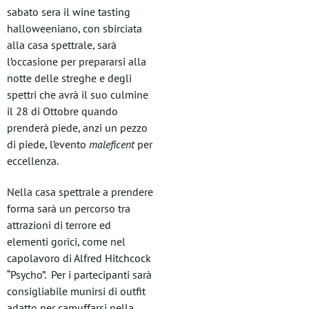
sabato sera il wine tasting
halloweeniano, con sbirciata
alla casa spettrale, sarà
l’occasione per prepararsi alla
notte delle streghe e degli
spettri che avrà il suo culmine
il 28 di Ottobre quando
prenderà piede, anzi un pezzo
di piede, l’evento
maleficent
per
eccellenza.
Nella casa spettrale a prendere
forma sarà un percorso tra
attrazioni di terrore ed
elementi gorici, come nel
capolavoro di Alfred Hitchcock
“Psycho”. Per i partecipanti sarà
consigliabile munirsi di outfit
adatto per camuffarsi nella