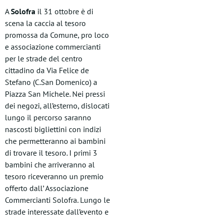
A
Solofra
il 31 ottobre è di
scena la caccia al tesoro
promossa da Comune, pro loco
e associazione commercianti
per le strade del centro
cittadino da Via Felice de
Stefano (C.San Domenico) a
Piazza San Michele. Nei pressi
dei negozi, all’esterno, dislocati
lungo il percorso saranno
nascosti bigliettini con indizi
che permetteranno ai bambini
di trovare il tesoro. I primi 3
bambini che arriveranno al
tesoro riceveranno un premio
offerto dall’ Associazione
Commercianti Solofra. Lungo le
strade interessate dall’evento e