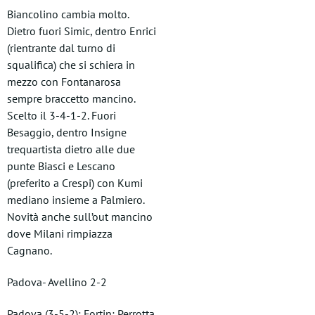
Biancolino cambia molto.
Dietro fuori Simic, dentro Enrici
(rientrante dal turno di
squalifica) che si schiera in
mezzo con Fontanarosa
sempre braccetto mancino.
Scelto il 3-4-1-2. Fuori
Besaggio, dentro Insigne
trequartista dietro alle due
punte Biasci e Lescano
(preferito a Crespi) con Kumi
mediano insieme a Palmiero.
Novità anche sull’out mancino
dove Milani rimpiazza
Cagnano.
Padova- Avellino 2-2
Padova (3-5-2): Fortin; Perrotta,