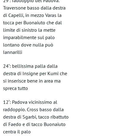
29′: raddoppio del Padova.
Traversone basso dalla destra
di Capelli, in mezzo Varas la
tocca per Buonaiuto che dal
limite di sinistro la mette
imparabilmente sul palo
lontano dove nulla può
Iannarilli
24′: bellissima palla dalla
destra di Insigne per Kumi che
si inserisce bene in area ma
spreca tutto
12′: Padova vicinissimo al
raddoppio. Cross basso dalla
destra di Sgarbi, tacco ribattuto
di Faedo e di tacco Buonaiuto
centra il palo