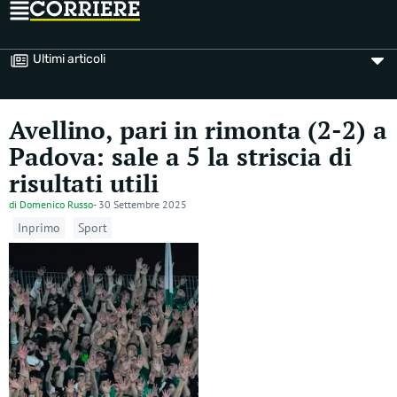
Ultimi articoli
Avellino, pari in rimonta (2-2) a
Padova: sale a 5 la striscia di
risultati utili
di
Domenico Russo
-
30 Settembre 2025
Inprimo
Sport