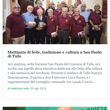
Mattinata di fede, tradizione e cultura a San Paolo
di Tufo
Ieri mattina, nella frazione San Paolo del Comune di Tufo, si è
svolta una significativa iniziativa dedicata alla fede, alla cultura
e alla memoria del territorio. Presenti il sindaco di Tufo Nunzio
Donnarumma, il parroco don Francesco Luca Russo, e i
rappresentanti del consiglio comunale, tra i quali il socio...
di
redazione web
-
10 Ago 2026