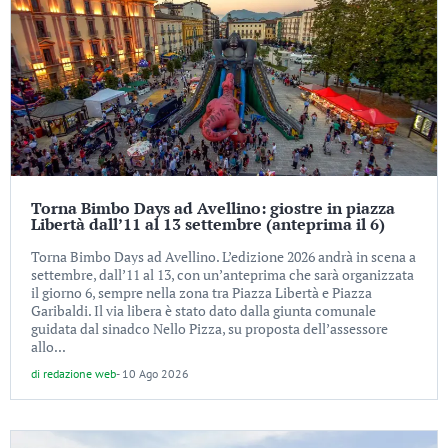
Torna Bimbo Days ad Avellino: giostre in piazza
Libertà dall’11 al 13 settembre (anteprima il 6)
Torna Bimbo Days ad Avellino. L’edizione 2026 andrà in scena a
settembre, dall’11 al 13, con un’anteprima che sarà organizzata
il giorno 6, sempre nella zona tra Piazza Libertà e Piazza
Garibaldi. Il via libera è stato dato dalla giunta comunale
guidata dal sinadco Nello Pizza, su proposta dell’assessore
allo...
di
redazione web
-
10 Ago 2026