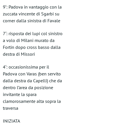
9′: Padova in vantaggio con la
zuccata vincente di Sgarbi su
corner dalla sinistra di Favale
7′: risposta dei lupi col sinistro
a volo di Milani murato da
Fortin dopo cross basso dalla
destra di Missori
4′: occasionissima per il
Padova con Varas (ben servito
dalla destra da Capelli) che da
dentro l’area da posizione
invitante la spara
clamorosamente alta sopra la
traversa
INIZIATA