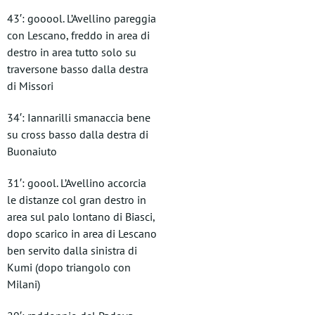
43′: gooool. L’Avellino pareggia
con Lescano, freddo in area di
destro in area tutto solo su
traversone basso dalla destra
di Missori
34′: Iannarilli smanaccia bene
su cross basso dalla destra di
Buonaiuto
31′: goool. L’Avellino accorcia
le distanze col gran destro in
area sul palo lontano di Biasci,
dopo scarico in area di Lescano
ben servito dalla sinistra di
Kumi (dopo triangolo con
Milani)