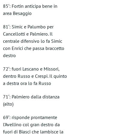
85′: Fortin anticipa bene in
area Besaggio
81′: Simic e Palumbo per
Cancellotti e Palmiero. Il
centrale difensivo lo fa Simic
con Enrici che passa braccetto
destro
72′: fuori Lescano e Missori,
dentro Russo e Crespi. Il quinto
a destra ora lo fa Russo
71′: Palmiero dalla distanza
(alto)
69′: risponde prontamente
l’Avellino col gran destro da
fuori di Biasci che lambisce la