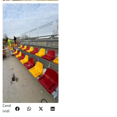
Cond
ividi