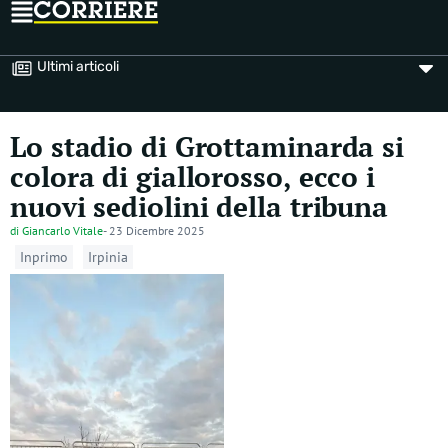
Ultimi articoli
Lo stadio di Grottaminarda si
colora di giallorosso, ecco i
nuovi sediolini della tribuna
di
Giancarlo Vitale
-
23 Dicembre 2025
Inprimo
Irpinia