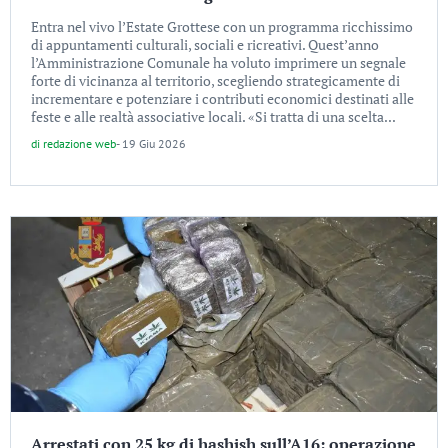
Entra nel vivo l’Estate Grottese con un programma ricchissimo
di appuntamenti culturali, sociali e ricreativi. Quest’anno
l’Amministrazione Comunale ha voluto imprimere un segnale
forte di vicinanza al territorio, scegliendo strategicamente di
incrementare e potenziare i contributi economici destinati alle
feste e alle realtà associative locali. «Si tratta di una scelta...
di
redazione web
-
19 Giu 2026
Arrestati con 25 kg di hashish sull’A16: operazione