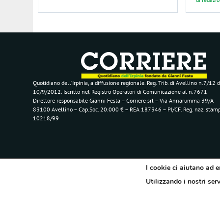
Quotidiano dell’Irpinia, a diffusione regionale. Reg. Trib. di Avellino n.7/12 d
10/9/2012. Iscritto nel Registro Operatori di Comunicazione al n.7671
Direttore responsabile Gianni Festa – Corriere srl – Via Annarumma 39/A
83100 Avellino – Cap.Soc. 20.000 € – REA 187346 – PI/CF. Reg. naz. stam
10218/99
I cookie ci aiutano ad e
Utilizzando i nostri ser