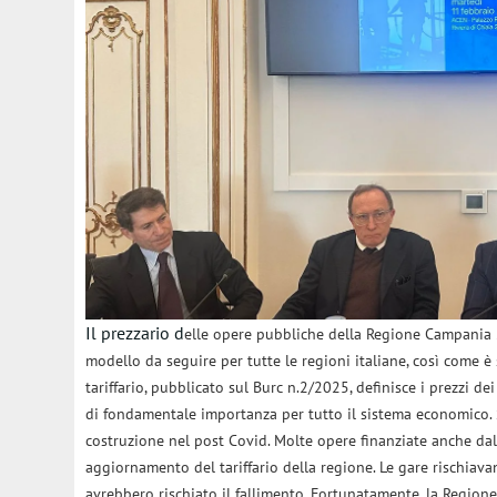
Il prezzario d
elle opere pubbliche della Regione Campania
modello da seguire per tutte le regioni italiane, così come è
tariffario, pubblicato sul Burc n.2/2025, definisce i prezzi d
di fondamentale importanza per tutto il sistema economico. S
costruzione nel post Covid. Molte opere finanziate anche da
aggiornamento del tariffario della regione. Le gare rischiava
avrebbero rischiato il fallimento. Fortunatamente, la Regione