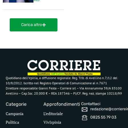
Carica altro
Quotidiano dell’Irpinia, a diffusione regionale. Reg. Trib. di Avellino n.7/12 del
10/9/2012. Iscritto nel Registro Operatori di Comunicazione al n.7671
Direttore responsabile Gianni Festa – Corriere srl – Via Annarumma 39/A 83100
Avellino – Cap.Soc. 20.000 € – REA 187346 – PI/CF. Reg. naz. stampa 10218/99
Categorie
Approfondimenti
Contattaci
redazione@corriereirp
Campania
L’editoriale
0825 55 79 03
Politica
VivIrpinia