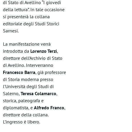
di Stato di Avellino “I giovedì
della lettura”. In tale occasione
si presenterà la collana
editoriale degli Studi Storici
Sarnesi.
La manifestazione verrà
introdotta da
Lorenzo Terzi
,
direttore dell’Archivio di Stato
di Avellino. Interverranno
Francesco Barra
, già professore
di Storia moderna presso
l’Università degli Studi di
Salerno,
Teresa Colamarco
,
storica, paleografa e
diplomatista, e
Alfredo Franco
,
direttore della collana.
L’ingresso è libero.