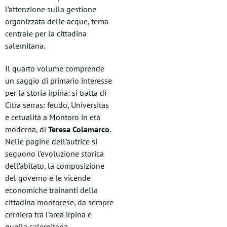
l’attenzione sulla gestione
organizzata delle acque, tema
centrale per la cittadina
salernitana.
Il quarto volume comprende
un saggio di primario interesse
per la storia irpina: si tratta di
Citra serras: feudo, Universitas
e cetualità a Montoro in età
moderna, di
Teresa Colamarco
.
Nelle pagine dell’autrice si
seguono l’evoluzione storica
dell’abitato, la composizione
del governo e le vicende
economiche trainanti della
cittadina montorese, da sempre
cerniera tra l’area irpina e
quella salernitana.