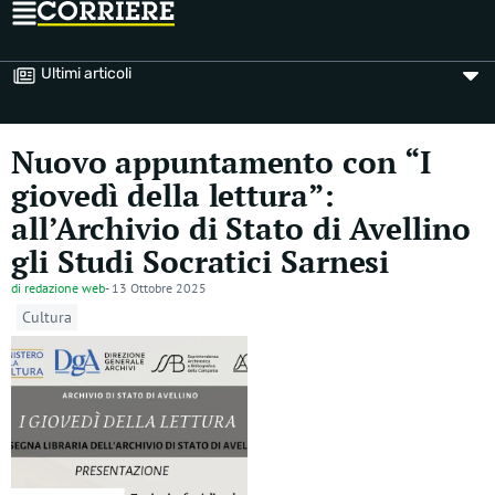
Ultimi articoli
Nuovo appuntamento con “I
giovedì della lettura”:
all’Archivio di Stato di Avellino
gli Studi Socratici Sarnesi
di
redazione web
-
13 Ottobre 2025
Cultura