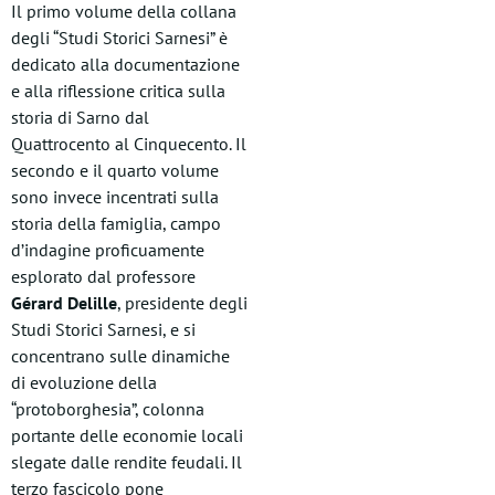
Il primo volume della collana
degli “Studi Storici Sarnesi” è
dedicato alla documentazione
e alla riflessione critica sulla
storia di Sarno dal
Quattrocento al Cinquecento. Il
secondo e il quarto volume
sono invece incentrati sulla
storia della famiglia, campo
d’indagine proficuamente
esplorato dal professore
Gérard Delille
, presidente degli
Studi Storici Sarnesi, e si
concentrano sulle dinamiche
di evoluzione della
“protoborghesia”, colonna
portante delle economie locali
slegate dalle rendite feudali. Il
terzo fascicolo pone