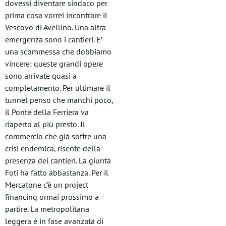
dovessi diventare sindaco per
prima cosa vorrei incontrare il
Vescovo di Avellino. Una altra
emergenza sono i cantieri. E’
una scommessa che dobbiamo
vincere: queste grandi opere
sono arrivate quasi a
completamento. Per ultimare il
tunnel penso che manchi poco,
il Ponte della Ferriera va
riaperto al più presto. Il
commercio che già soffre una
crisi endemica, risente della
presenza dei cantieri. La giunta
Foti ha fatto abbastanza. Per il
Mercatone c’è un project
financing ormai prossimo a
partire. La metropolitana
leggera è in fase avanzata di