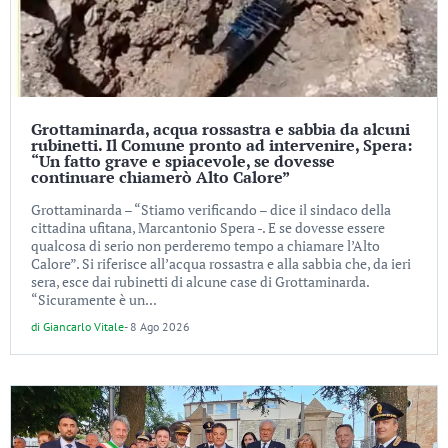
Grottaminarda, acqua rossastra e sabbia da alcuni
rubinetti. Il Comune pronto ad intervenire, Spera:
“Un fatto grave e spiacevole, se dovesse
continuare chiamerò Alto Calore”
Grottaminarda – “Stiamo verificando – dice il sindaco della
cittadina ufitana, Marcantonio Spera -. E se dovesse essere
qualcosa di serio non perderemo tempo a chiamare l’Alto
Calore”. Si riferisce all’acqua rossastra e alla sabbia che, da ieri
sera, esce dai rubinetti di alcune case di Grottaminarda.
“Sicuramente è un...
di
Giancarlo Vitale
-
8 Ago 2026