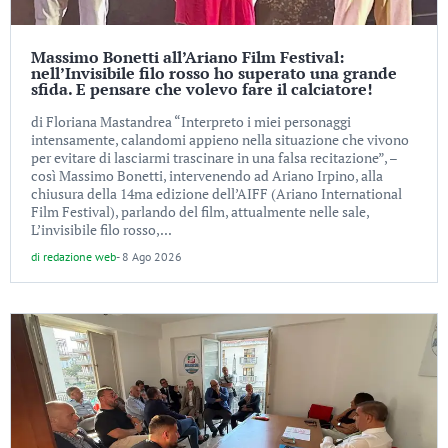
Massimo Bonetti all’Ariano Film Festival:
nell’Invisibile filo rosso ho superato una grande
sfida. E pensare che volevo fare il calciatore!
di Floriana Mastandrea “Interpreto i miei personaggi
intensamente, calandomi appieno nella situazione che vivono
per evitare di lasciarmi trascinare in una falsa recitazione”, –
così Massimo Bonetti, intervenendo ad Ariano Irpino, alla
chiusura della 14ma edizione dell’AIFF (Ariano International
Film Festival), parlando del film, attualmente nelle sale,
L’invisibile filo rosso,...
di
redazione web
-
8 Ago 2026