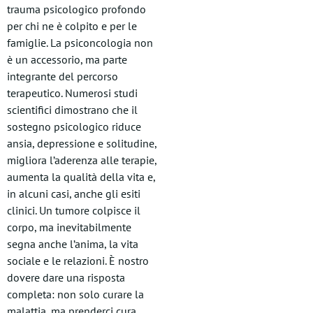
trauma psicologico profondo
per chi ne è colpito e per le
famiglie. La psiconcologia non
è un accessorio, ma parte
integrante del percorso
terapeutico. Numerosi studi
scientifici dimostrano che il
sostegno psicologico riduce
ansia, depressione e solitudine,
migliora l’aderenza alle terapie,
aumenta la qualità della vita e,
in alcuni casi, anche gli esiti
clinici. Un tumore colpisce il
corpo, ma inevitabilmente
segna anche l’anima, la vita
sociale e le relazioni. È nostro
dovere dare una risposta
completa: non solo curare la
malattia, ma prenderci cura