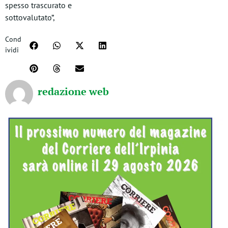
spesso trascurato e
sottovalutato”,
Cond
ividi
redazione web