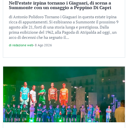
Nell’estate irpina tornano i Giaguari, di scena a
Summonte con un omaggio a Peppino Di Capri
di Antonio Polidoro Tornano i Giaguari in questa estate irpina
ricca di appuntamenti. Si esibiranno a Summonte il prossimo 9
agosto alle 21, forti di una storia lunga e prestigiosa. Dalla
prima esibizione del 1962, alla Pagoda di Atripalda ad oggi , un
arco di decenni che ha segnato il...
di
redazione web
-
8 Ago 2026