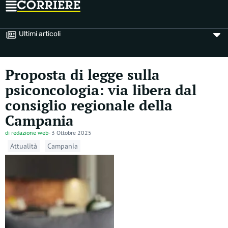
Ultimi articoli
Proposta di legge sulla
psiconcologia: via libera dal
consiglio regionale della
Campania
di
redazione web
-
3 Ottobre 2025
Attualità
Campania