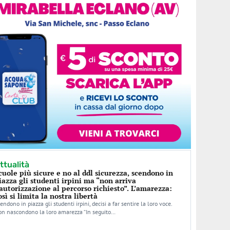
ttualità
cuole più sicure e no al ddl sicurezza, scendono in
iazza gli studenti irpini ma “non arriva
’autorizzazione al percorso richiesto”. L’amarezza:
osì si limita la nostra libertà
endono in piazza gli studenti irpini, decisi a far sentire la loro voce.
n nascondono la loro amarezza “In seguito…