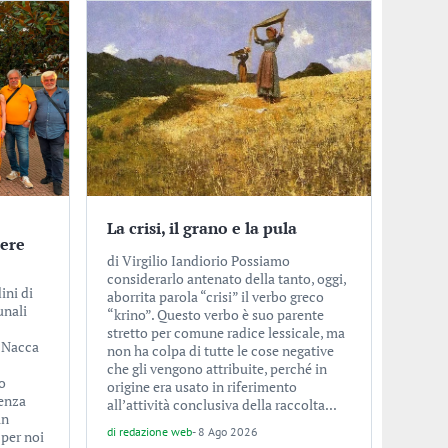
La crisi, il grano e la pula
ere
di Virgilio Iandiorio Possiamo
considerarlo antenato della tanto, oggi,
ini di
aborrita parola “crisi” il verbo greco
unali
“krino”. Questo verbo è suo parente
stretto per comune radice lessicale, ma
 Nacca
non ha colpa di tutte le cose negative
che gli vengono attribuite, perché in
o
origine era usato in riferimento
senza
all’attività conclusiva della raccolta...
an
di
redazione web
-
8 Ago 2026
per noi