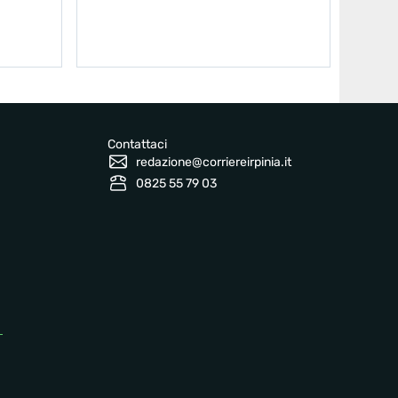
Contattaci
redazione@corriereirpinia.it
0825 55 79 03