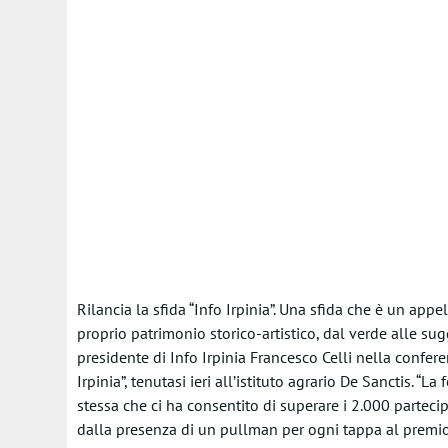
Rilancia la sfida “Info Irpinia”. Una sfida che è un appell
proprio patrimonio storico-artistico, dal verde alle sugg
presidente di Info Irpinia Francesco Celli nella confer
Irpinia”, tenutasi ieri all’istituto agrario De Sanctis. 
stessa che ci ha consentito di superare i 2.000 parteci
dalla presenza di un pullman per ogni tappa al premio 