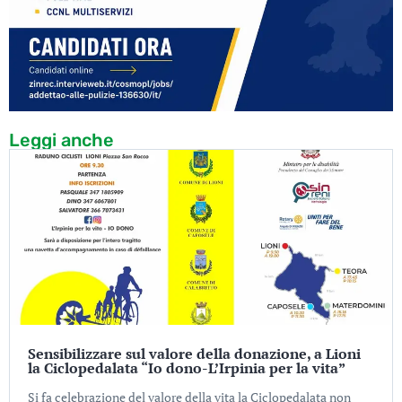
Leggi anche
Sensibilizzare sul valore della donazione, a Lioni
la Ciclopedalata “Io dono-L’Irpinia per la vita”
Si fa celebrazione del valore della vita la Ciclopedalata non