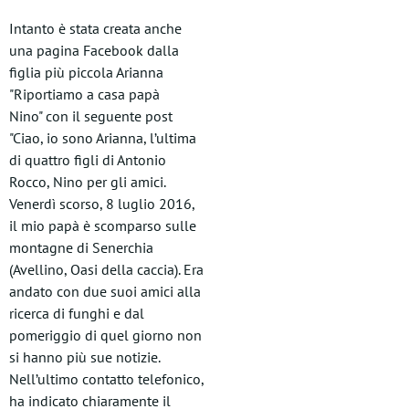
Intanto è stata creata anche
una pagina Facebook dalla
figlia più piccola Arianna
"Riportiamo a casa papà
Nino" con il seguente post
"Ciao, io sono Arianna, l’ultima
di quattro figli di Antonio
Rocco, Nino per gli amici.
Venerdì scorso, 8 luglio 2016,
il mio papà è scomparso sulle
montagne di Senerchia
(Avellino, Oasi della caccia). Era
andato con due suoi amici alla
ricerca di funghi e dal
pomeriggio di quel giorno non
si hanno più sue notizie.
Nell’ultimo contatto telefonico,
ha indicato chiaramente il