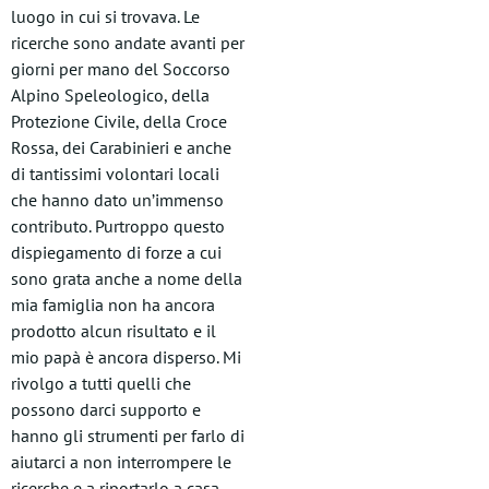
luogo in cui si trovava. Le
ricerche sono andate avanti per
giorni per mano del Soccorso
Alpino Speleologico, della
Protezione Civile, della Croce
Rossa, dei Carabinieri e anche
di tantissimi volontari locali
che hanno dato un’immenso
contributo. Purtroppo questo
dispiegamento di forze a cui
sono grata anche a nome della
mia famiglia non ha ancora
prodotto alcun risultato e il
mio papà è ancora disperso. Mi
rivolgo a tutti quelli che
possono darci supporto e
hanno gli strumenti per farlo di
aiutarci a non interrompere le
ricerche e a riportarlo a casa