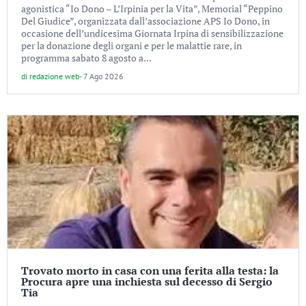
agonistica “Io Dono – L’Irpinia per la Vita”, Memorial “Peppino
Del Giudice”, organizzata dall’associazione APS Io Dono, in
occasione dell’undicesima Giornata Irpina di sensibilizzazione
per la donazione degli organi e per le malattie rare, in
programma sabato 8 agosto a...
di
redazione web
-
7 Ago 2026
Trovato morto in casa con una ferita alla testa: la
Procura apre una inchiesta sul decesso di Sergio
Tia