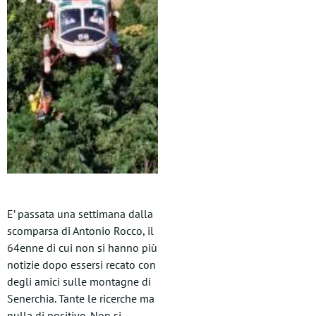
E’ passata una settimana dalla
scomparsa di Antonio Rocco, il
64enne di cui non si hanno più
notizie dopo essersi recato con
degli amici sulle montagne di
Senerchia. Tante le ricerche ma
nulla di positivo. Non si