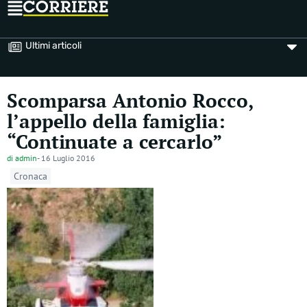
Ultimi articoli
Scomparsa Antonio Rocco,
l’appello della famiglia:
“Continuate a cercarlo”
di
admin
-
16 Luglio 2016
Cronaca