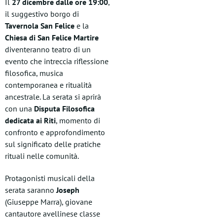
Il
27 dicembre dalle ore 19:00
,
il suggestivo borgo di
Tavernola San Felice
e la
Chiesa di San Felice Martire
diventeranno teatro di un
evento che intreccia riflessione
filosofica, musica
contemporanea e ritualità
ancestrale. La serata si aprirà
con una
Disputa Filosofica
dedicata ai Riti
, momento di
confronto e approfondimento
sul significato delle pratiche
rituali nelle comunità.
Protagonisti musicali della
serata saranno
Joseph
(Giuseppe Marra), giovane
cantautore avellinese classe