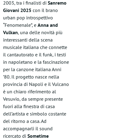
2003, tra i finalisti di
Sanremo
Giovani 2025
con il brano
urban pop introspettivo
“Fenomenale”, e
Anna and
Vulkan
, una delle novità più
interessanti della scena
musicale italiana che connette
il cantautorato e il funk, i testi
in napoletano e la fascinazione
per la canzone italiana Anni
’80. Il progetto nasce nella
provincia di Napoli e il Vulcano
è un chiaro riferimento al
Vesuvio, da sempre presente
fuori alla finestra di casa
dell’artista e simbolo costante
del ritorno a casa. Ad
accompagnarli il sound
ricercato di
Sometime