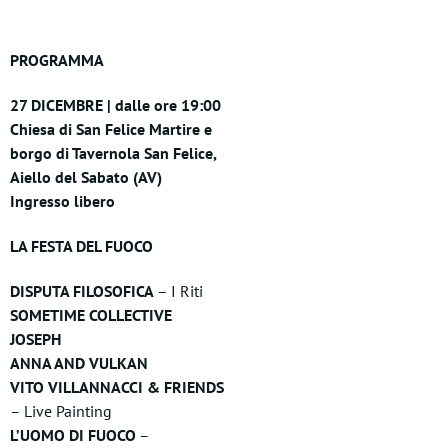
PROGRAMMA
27 DICEMBRE | dalle ore 19:00
Chiesa di San Felice Martire e
borgo di Tavernola San Felice,
Aiello del Sabato (AV)
Ingresso libero
LA FESTA DEL FUOCO
DISPUTA FILOSOFICA
– I Riti
SOMETIME COLLECTIVE
JOSEPH
ANNA AND VULKAN
VITO VILLANNACCI & FRIENDS
– Live Painting
L’UOMO DI FUOCO
–