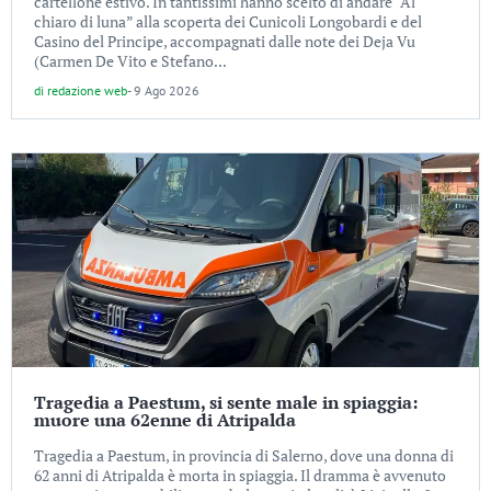
cartellone estivo. In tantissimi hanno scelto di andare “Al
chiaro di luna” alla scoperta dei Cunicoli Longobardi e del
Casino del Principe, accompagnati dalle note dei Deja Vu
(Carmen De Vito e Stefano...
di
redazione web
-
9 Ago 2026
Tragedia a Paestum, si sente male in spiaggia:
muore una 62enne di Atripalda
Tragedia a Paestum, in provincia di Salerno, dove una donna di
62 anni di Atripalda è morta in spiaggia. Il dramma è avvenuto