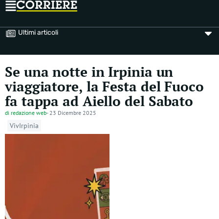
Ultimi articoli
Se una notte in Irpinia un
viaggiatore, la Festa del Fuoco
fa tappa ad Aiello del Sabato
di
redazione web
-
23 Dicembre 2025
VivIrpinia