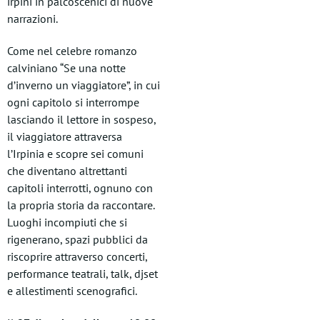
irpini in palcoscenici di nuove
narrazioni.
Come nel celebre romanzo
calviniano “Se una notte
d’inverno un viaggiatore”, in cui
ogni capitolo si interrompe
lasciando il lettore in sospeso,
il viaggiatore attraversa
l’Irpinia e scopre sei comuni
che diventano altrettanti
capitoli interrotti, ognuno con
la propria storia da raccontare.
Luoghi incompiuti che si
rigenerano, spazi pubblici da
riscoprire attraverso concerti,
performance teatrali, talk, djset
e allestimenti scenografici.