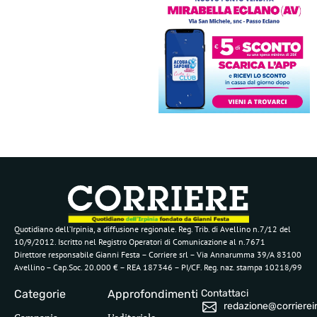
Quotidiano dell’Irpinia, a diffusione regionale. Reg. Trib. di Avellino n.7/12 del
10/9/2012. Iscritto nel Registro Operatori di Comunicazione al n.7671
Direttore responsabile Gianni Festa – Corriere srl – Via Annarumma 39/A 83100
Avellino – Cap.Soc. 20.000 € – REA 187346 – PI/CF. Reg. naz. stampa 10218/99
Categorie
Approfondimenti
Contattaci
redazione@corriereirp