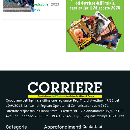
redazione
2023
web
Quotidiano dell’Irpinia, a diffusione regionale. Reg. Trib. di Avellino n.7/12 del
10/9/2012. Iscritto nel Registro Operatori di Comunicazione al n.7671
Direttore responsabile Gianni Festa – Corriere srl – Via Annarumma 39/A 83100
Avellino – Cap.Soc. 20.000 € – REA 187346 – PI/CF. Reg. naz. stampa 10218/99
Categorie
Approfondimenti
Contattaci