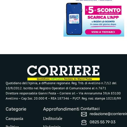
Quotidiano dell’Irpinia, a diffusione regionale. Reg. Trib. di Avellino n.7/12 del
10/9/2012. Iscritto nel Registro Operatori di Comunicazione al n.7671
Direttore responsabile Gianni Festa – Corriere srl – Via Annarumma 39/A 83100
Avellino – Cap.Soc. 20.000 € – REA 187346 – PI/CF. Reg. naz. stampa 10218/99
Categorie
Approfondimenti
Contattaci
redazione@corriereirp
Campania
L’editoriale
0825 55 79 03
Politica
VivIrpinia