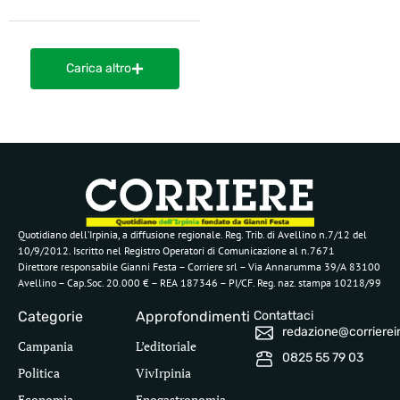
Carica altro
Quotidiano dell’Irpinia, a diffusione regionale. Reg. Trib. di Avellino n.7/12 del
10/9/2012. Iscritto nel Registro Operatori di Comunicazione al n.7671
Direttore responsabile Gianni Festa – Corriere srl – Via Annarumma 39/A 83100
Avellino – Cap.Soc. 20.000 € – REA 187346 – PI/CF. Reg. naz. stampa 10218/99
Categorie
Approfondimenti
Contattaci
redazione@corriereirp
Campania
L’editoriale
0825 55 79 03
Politica
VivIrpinia
Economia
Enogastronomia