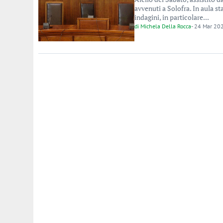
avvenuti a Solofra. In aula st
indagini, in particolare...
di
Michela Della Rocca
-
24 Mar 20