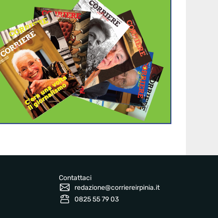
Contattaci
redazione@corriereirpinia.it
0825 55 79 03