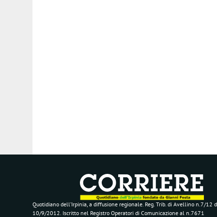
Quotidiano dell’Irpinia, a diffusione regionale. Reg. Trib. di Avellino n.7/12 d
10/9/2012. Iscritto nel Registro Operatori di Comunicazione al n.7671