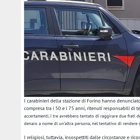
I carabinieri della stazione di Forino hanno denunciat
compresa tra i 50 e i 75 anni, ritenuti responsabili di t
accertamenti, i tre avrebbero tentato di raggirare due frati 
denaro a nome di un’altra persona, nel tentativo di rendere cr
I religiosi, tuttavia, insospettiti dalle circostanze e ri