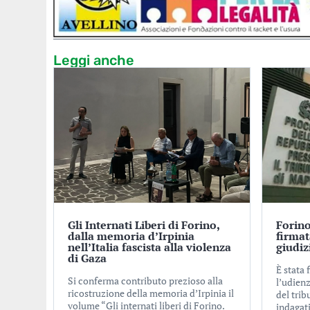
Leggi anche
Gli Internati Liberi di Forino,
Forino
dalla memoria d’Irpinia
firmat
nell’Italia fascista alla violenza
giudiz
di Gaza
È stata 
Si conferma contributo prezioso alla
l’udienz
ricostruzione della memoria d’Irpinia il
del trib
volume “Gli internati liberi di Forino.
indagati