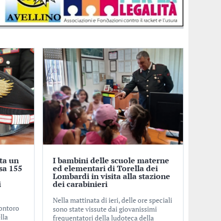
ta un
I bambini delle scuole materne
sa 155
ed elementari di Torella dei
Lombardi in visita alla stazione
i
dei carabinieri
Nella mattinata di ieri, delle ore speciali
Montoro
sono state vissute dai giovanissimi
lla
frequentatori della ludoteca della