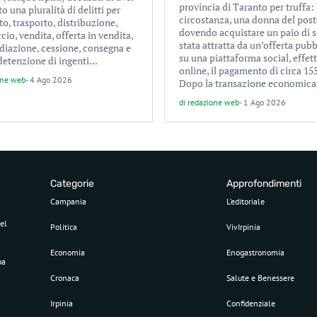
provincia di Taranto per truffa: 
 una pluralità di delitti per
circostanza, una donna del post
to, trasporto, distribuzione,
dovendo acquistare un paio di s
o, vendita, offerta in vendita,
stata attratta da un’offerta pubb
diazione, cessione, consegna e
su una piattaforma social, effet
 detenzione di ingenti...
online, il pagamento di circa 15
one web
-
4 Ago 2026
Dopo la transazione economica,
di
redazione web
-
1 Ago 2026
Categorie
Approfondimenti
Campania
L’editoriale
el
Politica
VivIrpinia
Economia
Enogastronomia
pa
Cronaca
Salute e Benessere
Irpinia
Confidenziale