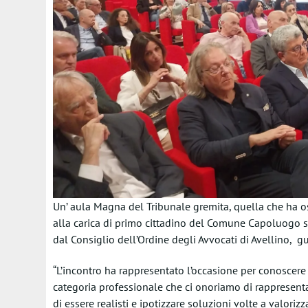
Un’ aula Magna del Tribunale gremita, quella che ha osp
alla carica di primo cittadino del Comune Capoluogo su
dal Consiglio dell’Ordine degli Avvocati di Avellino, g
“L’incontro ha rappresentato l’occasione per conoscere
categoria professionale che ci onoriamo di rappresent
di essere realisti e ipotizzare soluzioni volte a valorizz