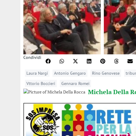
Condividi
Laura Nargi
Antonio Gengaro
Rino Genovese
tribu
Vttorio Boccieri
Gennaro Romei
Michela Della R