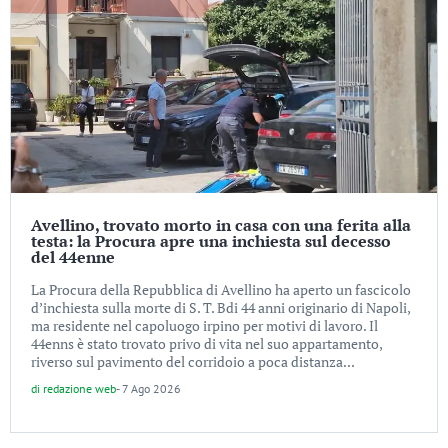
Avellino, trovato morto in casa con una ferita alla
testa: la Procura apre una inchiesta sul decesso
del 44enne
La Procura della Repubblica di Avellino ha aperto un fascicolo
d’inchiesta sulla morte di S. T. Bdi 44 anni originario di Napoli,
ma residente nel capoluogo irpino per motivi di lavoro. Il
44enns è stato trovato privo di vita nel suo appartamento,
riverso sul pavimento del corridoio a poca distanza...
di
redazione web
-
7 Ago 2026