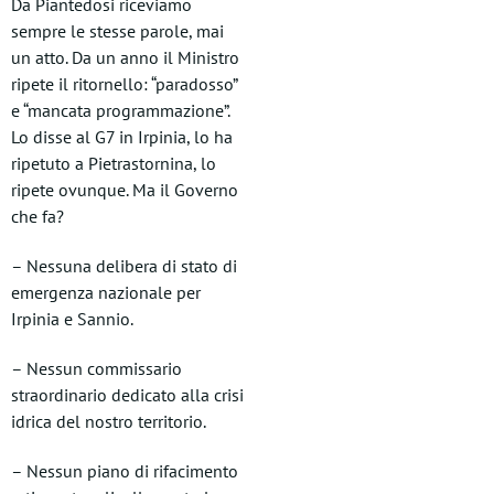
Da Piantedosi riceviamo
sempre le stesse parole, mai
un atto. Da un anno il Ministro
ripete il ritornello: “paradosso”
e “mancata programmazione”.
Lo disse al G7 in Irpinia, lo ha
ripetuto a Pietrastornina, lo
ripete ovunque. Ma il Governo
che fa?
– Nessuna delibera di stato di
emergenza nazionale per
Irpinia e Sannio.
– Nessun commissario
straordinario dedicato alla crisi
idrica del nostro territorio.
– Nessun piano di rifacimento