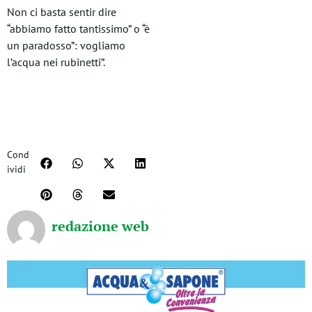
Non ci basta sentir dire
“abbiamo fatto tantissimo” o “è
un paradosso”: vogliamo
l’acqua nei rubinetti”.
Cond
ividi
redazione web