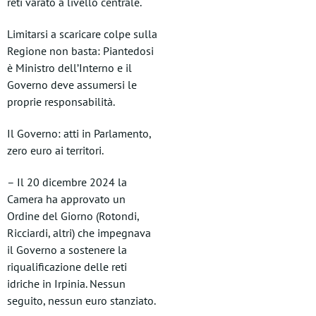
reti varato a livello centrale.
Limitarsi a scaricare colpe sulla
Regione non basta: Piantedosi
è Ministro dell’Interno e il
Governo deve assumersi le
proprie responsabilità.
Il Governo: atti in Parlamento,
zero euro ai territori.
– Il 20 dicembre 2024 la
Camera ha approvato un
Ordine del Giorno (Rotondi,
Ricciardi, altri) che impegnava
il Governo a sostenere la
riqualificazione delle reti
idriche in Irpinia. Nessun
seguito, nessun euro stanziato.