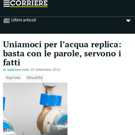
Ultimi articoli
Uniamoci per l’acqua replica:
basta con le parole, servono i
fatti
di
redazione web
-
20 Settembre 2025
Inprimo
Attualità