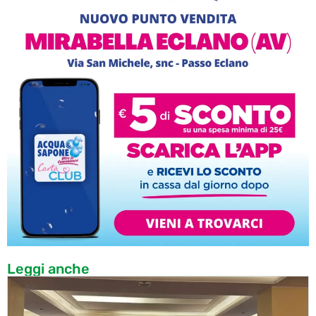
Leggi anche