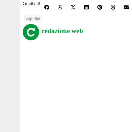
Condividi
vigilidel
redazione web