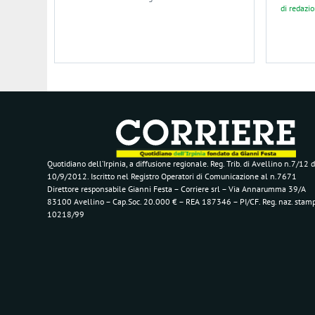
di
redazi
Quotidiano dell’Irpinia, a diffusione regionale. Reg. Trib. di Avellino n.7/12 d
10/9/2012. Iscritto nel Registro Operatori di Comunicazione al n.7671
Direttore responsabile Gianni Festa – Corriere srl – Via Annarumma 39/A
83100 Avellino – Cap.Soc. 20.000 € – REA 187346 – PI/CF. Reg. naz. stam
10218/99