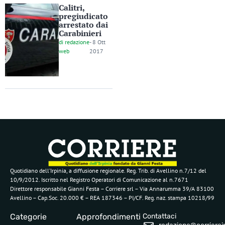
Calitri,
pregiudicato
arrestato dai
Carabinieri
di
redazione
-
8 Ott
web
2017
Quotidiano dell’Irpinia, a diffusione regionale. Reg. Trib. di Avellino n.7/12 del
10/9/2012. Iscritto nel Registro Operatori di Comunicazione al n.7671
Direttore responsabile Gianni Festa – Corriere srl – Via Annarumma 39/A 83100
Avellino – Cap.Soc. 20.000 € – REA 187346 – PI/CF. Reg. naz. stampa 10218/99
Categorie
Approfondimenti
Contattaci