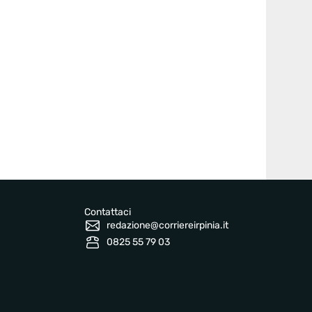
Contattaci
redazione@corriereirpinia.it
0825 55 79 03