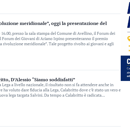
oluzione meridionale”, oggi la presentazione del
 16.00, presso la sala stampa del Comune di Avellino, il Forum dei
al Forum dei Giovani di Ariano Irpino presenteranno il premio
 rivoluzione meridionale”. Tale progetto rivolto ai giovani e agli
itto, D’Alessio “Siamo soddisfatti”
ega a livello nazionale, il risultato non si fa attendere anche in
re ha voluto dare fiducia alla Lega, Calabritto dove c’è stato un vero e
ova lega targata Salvini. Da tempo a Calabritto è radicata...