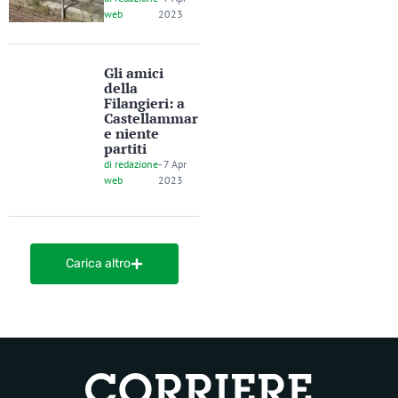
web
2023
Gli amici
della
Filangieri: a
Castellammar
e niente
partiti
di
redazione
-
7 Apr
web
2023
Carica altro