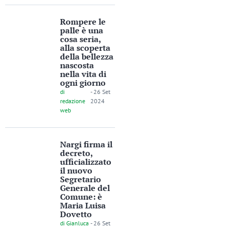
Rompere le
palle è una
cosa seria,
alla scoperta
della bellezza
nascosta
nella vita di
ogni giorno
di
-
26 Set
redazione
2024
web
Nargi firma il
decreto,
ufficializzato
il nuovo
Segretario
Generale del
Comune: è
Maria Luisa
Dovetto
di
Gianluca
-
26 Set