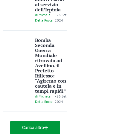
al servizio
dell’Irpinia
di
Michela
-
26 Set
Della Rocca
2024
Bomba
Seconda
Guerra
Mondiale
ritrovata ad
Avellino, il
Prefetto
Riflesso:
“Agiremo con
cautela e in
tempi rapidi”
di
Michela
-
26 Set
Della Rocca
2024
Carica altro