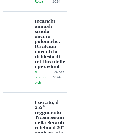
Rocca
2024
Incarichi
annuali
scuola,
ancora
polemiche.
Da alcuni
docenti la
richiesta di
rettifica delle
operazioni
di
-
26 Set
redazione
2024
web
Esercito, il
232°
reggimento
Trasmissioni
della Berardi
celebra il 20°
anniversario