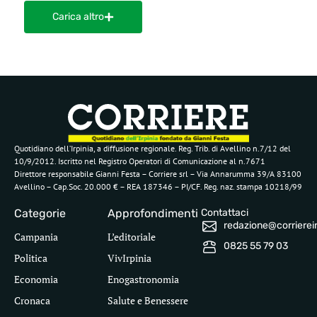
Carica altro
Quotidiano dell’Irpinia, a diffusione regionale. Reg. Trib. di Avellino n.7/12 del
10/9/2012. Iscritto nel Registro Operatori di Comunicazione al n.7671
Direttore responsabile Gianni Festa – Corriere srl – Via Annarumma 39/A 83100
Avellino – Cap.Soc. 20.000 € – REA 187346 – PI/CF. Reg. naz. stampa 10218/99
Categorie
Approfondimenti
Contattaci
redazione@corriereirp
Campania
L’editoriale
0825 55 79 03
Politica
VivIrpinia
Economia
Enogastronomia
Cronaca
Salute e Benessere