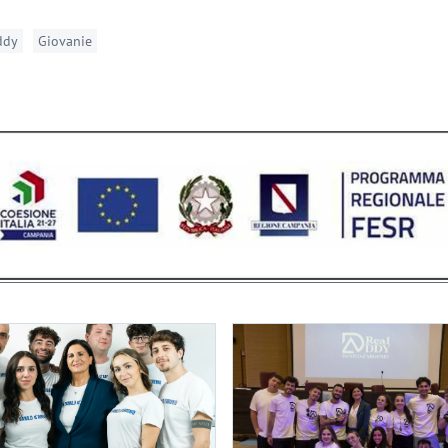
ddy
Giovanie