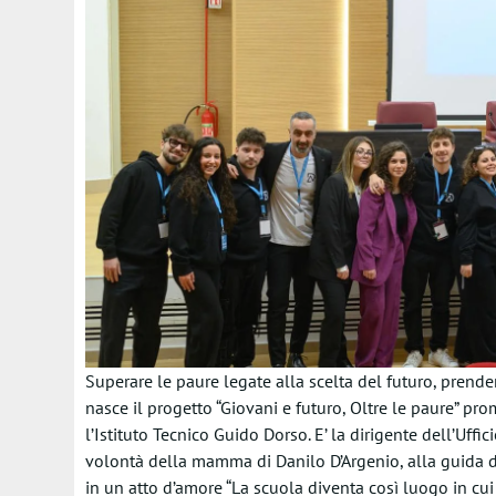
Superare le paure legate alla scelta del futuro, prender
nasce il progetto “Giovani e futuro, Oltre le paure” p
l’Istituto Tecnico Guido Dorso. E’ la dirigente dell’Uffi
volontà della mamma di Danilo D’Argenio, alla guida de
in un atto d’amore “La scuola diventa così luogo in cui