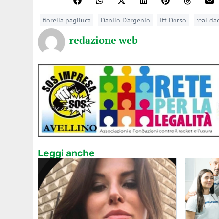
fiorella pagliuca
Danilo D'argenio
Itt Dorso
real da
redazione web
Leggi anche