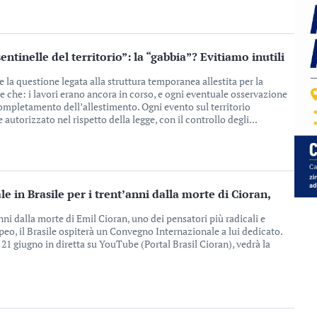
sentinelle del territorio”: la “gabbia”? Evitiamo inutili
 la questione legata alla struttura temporanea allestita per la
e che: i lavori erano ancora in corso, e ogni eventuale osservazione
ompletamento dell’allestimento. Ogni evento sul territorio
utorizzato nel rispetto della legge, con il controllo degli...
 in Brasile per i trent’anni dalla morte di Cioran,
ni dalla morte di Emil Cioran, uno dei pensatori più radicali e
eo, il Brasile ospiterà un Convegno Internazionale a lui dedicato.
al 21 giugno in diretta su YouTube (Portal Brasil Cioran), vedrà la