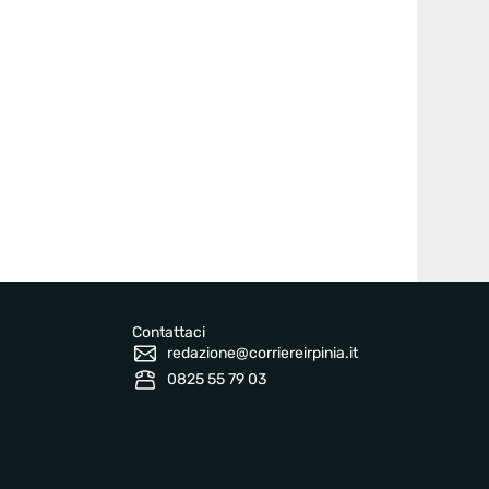
Contattaci
redazione@corriereirpinia.it
0825 55 79 03