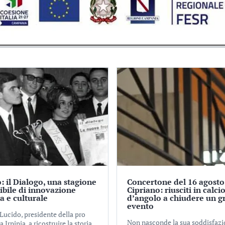
: il Dialogo, una stagione
Concertone del 16 agosto
tibile di innovazione
Cipriano: riusciti in calci
ca e culturale
d’angolo a chiudere un g
evento
Lucido, presidente della pro
Non nasconde la sua soddisfaz
a Irpinia, a ricostruire la storia