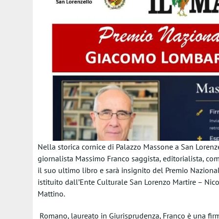
Nella storica cornice di Palazzo Massone a San Lorenze
giornalista
Massimo Franco
s
aggista, editorialista, c
il suo ultimo libro
e
sarà insignito del
Premio Naziona
istituito dall’Ente Culturale San Lorenzo Martire – Nico
Mattino
.
Romano, laureato in Giurisprudenza, Franco è una firm