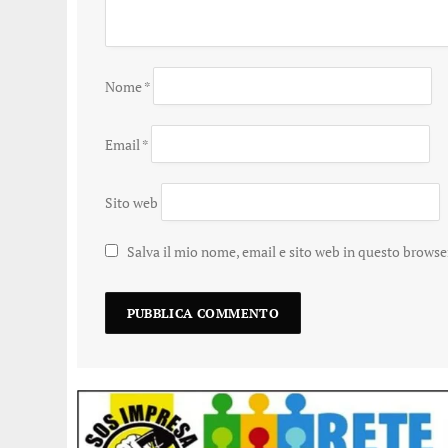
Nome
*
Email
*
Sito web
Salva il mio nome, email e sito web in questo brows