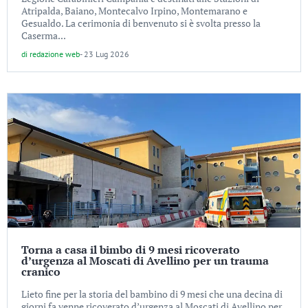
Atripalda, Baiano, Montecalvo Irpino, Montemarano e
Gesualdo. La cerimonia di benvenuto si è svolta presso la
Caserma...
di
redazione web
-
23 Lug 2026
Torna a casa il bimbo di 9 mesi ricoverato
d’urgenza al Moscati di Avellino per un trauma
cranico
Lieto fine per la storia del bambino di 9 mesi che una decina di
giorni fa venne ricoverato d’urgenza al Moscati di Avellino per