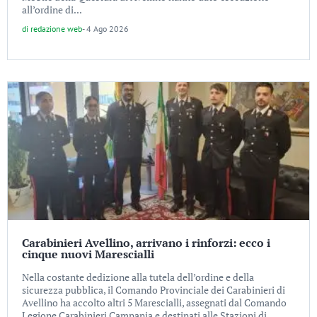
all’ordine di...
di
redazione web
-
4 Ago 2026
Carabinieri Avellino, arrivano i rinforzi: ecco i
cinque nuovi Marescialli
Nella costante dedizione alla tutela dell’ordine e della
sicurezza pubblica, il Comando Provinciale dei Carabinieri di
Avellino ha accolto altri 5 Marescialli, assegnati dal Comando
Legione Carabinieri Campania e destinati alle Stazioni di