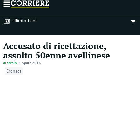
Ultimi articoli
Accusato di ricettazione,
assolto 50enne avellinese
di
admin
-
1 Aprile 2016
Cronaca