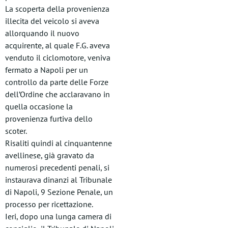
La scoperta della provenienza
illecita del veicolo si aveva
allorquando il nuovo
acquirente, al quale F.G. aveva
venduto il ciclomotore, veniva
fermato a Napoli per un
controllo da parte delle Forze
dell’Ordine che acclaravano in
quella occasione la
provenienza furtiva dello
scoter.
Risaliti quindi al cinquantenne
avellinese, già gravato da
numerosi precedenti penali, si
instaurava dinanzi al Tribunale
di Napoli, 9 Sezione Penale, un
processo per ricettazione.
Ieri, dopo una lunga camera di