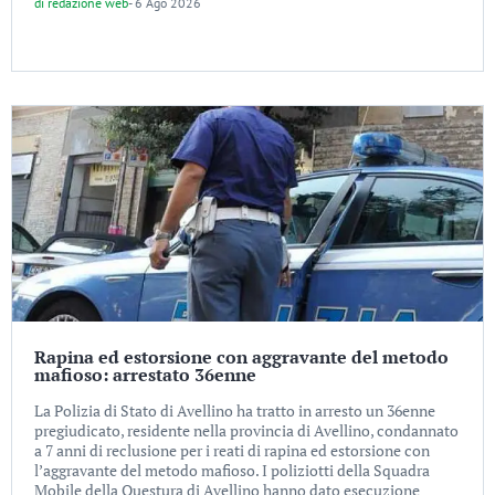
di
redazione web
-
6 Ago 2026
Rapina ed estorsione con aggravante del metodo
mafioso: arrestato 36enne
La Polizia di Stato di Avellino ha tratto in arresto un 36enne
pregiudicato, residente nella provincia di Avellino, condannato
a 7 anni di reclusione per i reati di rapina ed estorsione con
l’aggravante del metodo mafioso. I poliziotti della Squadra
Mobile della Questura di Avellino hanno dato esecuzione