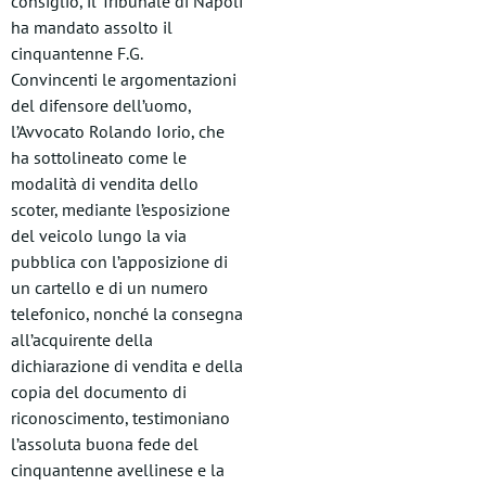
consiglio, il Tribunale di Napoli
ha mandato assolto il
cinquantenne F.G.
Convincenti le argomentazioni
del difensore dell’uomo,
l’Avvocato Rolando Iorio, che
ha sottolineato come le
modalità di vendita dello
scoter, mediante l’esposizione
del veicolo lungo la via
pubblica con l’apposizione di
un cartello e di un numero
telefonico, nonché la consegna
all’acquirente della
dichiarazione di vendita e della
copia del documento di
riconoscimento, testimoniano
l’assoluta buona fede del
cinquantenne avellinese e la