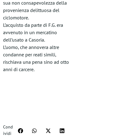
sua non consapevolezza della
provenienza delittuosa del
ciclomotore.
L’acquisto da parte di F.G. era
avvenuto in un mercatino
dell’usato a Casoria.
L’uomo, che annovera altre
condanne per reati simili,
rischiava una pena sino ad otto
anni di carcere.
Cond
ividi