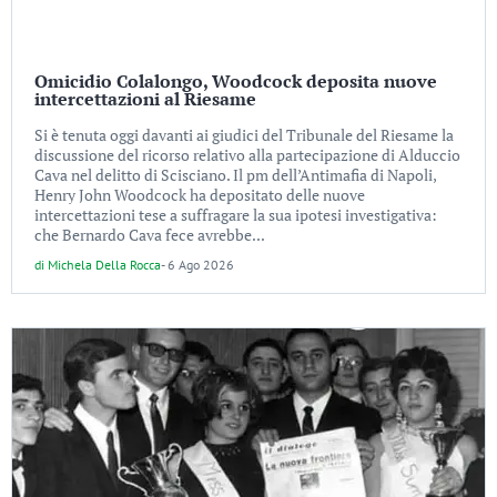
Omicidio Colalongo, Woodcock deposita nuove
intercettazioni al Riesame
Si è tenuta oggi davanti ai giudici del Tribunale del Riesame la
discussione del ricorso relativo alla partecipazione di Alduccio
Cava nel delitto di Scisciano. Il pm dell’Antimafia di Napoli,
Henry John Woodcock ha depositato delle nuove
intercettazioni tese a suffragare la sua ipotesi investigativa:
che Bernardo Cava fece avrebbe...
di
Michela Della Rocca
-
6 Ago 2026