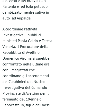
del vertice del nuovo clan
Partenio e ed Ezio pelusop
gambizzato mentre saliva in
auto ad Aripalda.
A coordinare l’attività
investigativa i pubblici
ministeri Paola Galdo e Teresa
Venezia. Il Procuratore della
Repubblica di Avellino
Domenico Airoma si sarebbe
confrontato nelle ultime ore
con i magistrati che
coordinano gli accertamenti
dei Carabinieri del Nucleo
Investigativo del Comando
Provinciale di Avellino per il
ferimento del 19enne di
Capocastello, figlio del boss,