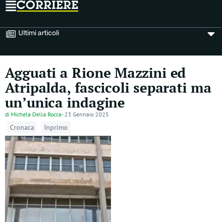
Ultimi articoli
Agguati a Rione Mazzini ed
Atripalda, fascicoli separati ma
un’unica indagine
di
Michela Della Rocca
-
23 Gennaio 2025
Cronaca
Inprimo