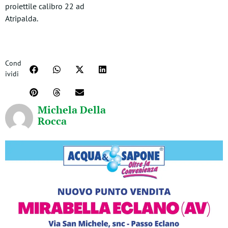
proiettile calibro 22 ad
Atripalda.
Cond
ividi
Michela Della
Rocca