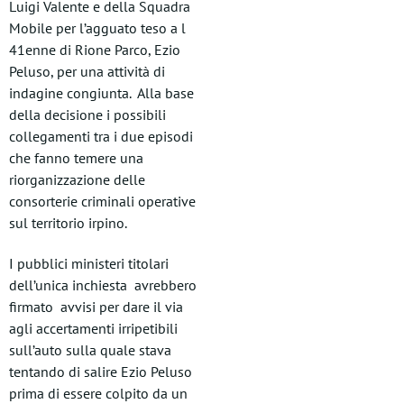
Luigi Valente e della Squadra
Mobile per l’agguato teso a l
41enne di Rione Parco, Ezio
Peluso, per una attività di
indagine congiunta. Alla base
della decisione i possibili
collegamenti tra i due episodi
che fanno temere una
riorganizzazione delle
consorterie criminali operative
sul territorio irpino.
I pubblici ministeri titolari
dell’unica inchiesta avrebbero
firmato avvisi per dare il via
agli accertamenti irripetibili
sull’auto sulla quale stava
tentando di salire Ezio Peluso
prima di essere colpito da un