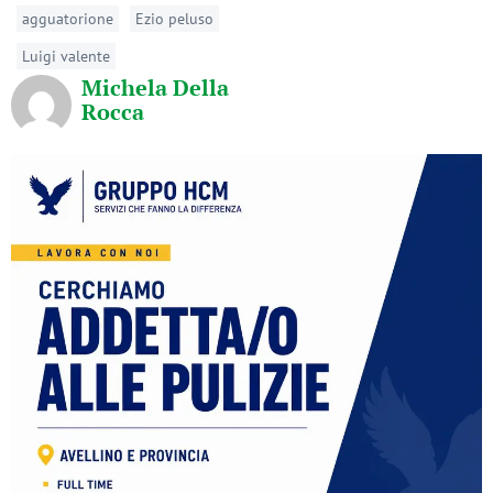
agguatorione
Ezio peluso
Luigi valente
Michela Della
Rocca