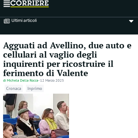
Ultimi articoli
Agguati ad Avellino, due auto e
cellulari al vaglio degli
inquirenti per ricostruire il
ferimento di Valente
di
Michela Della Rocca
-
12 Marzo 2025
Cronaca
Inprimo