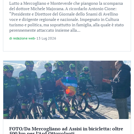
Lutto a Mercogliano e Monteverde che piangono la scomparsa
del dottore Michele Majorana. A ricordarlo Antonio Cione:
“Presidente e Direttore del Giornale dello Snami di Avellino
voce e dirigente regionale e nazionale. Impegnato in Cultura
turismo e politica, ma soprattutto in famiglia, alla quale è stato
perennemente attaccato insieme alla...
di
redazione web
-
13 Lug 2026
FOTO/Da Mercogliano ad Assisi in bicicletta: oltre
500 km per l’Asd Ottovolanti