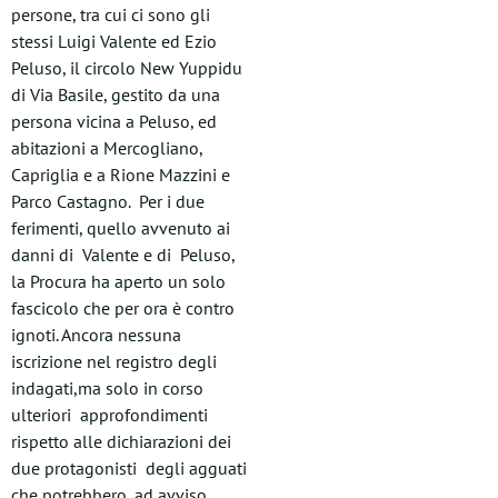
persone, tra cui ci sono gli
stessi Luigi Valente ed Ezio
Peluso, il circolo New Yuppidu
di Via Basile, gestito da una
persona vicina a Peluso, ed
abitazioni a Mercogliano,
Capriglia e a Rione Mazzini e
Parco Castagno. Per i due
ferimenti, quello avvenuto ai
danni di Valente e di Peluso,
la Procura ha aperto un solo
fascicolo che per ora è contro
ignoti. Ancora nessuna
iscrizione nel registro degli
indagati,ma solo in corso
ulteriori approfondimenti
rispetto alle dichiarazioni dei
due protagonisti degli agguati
che potrebbero, ad avviso