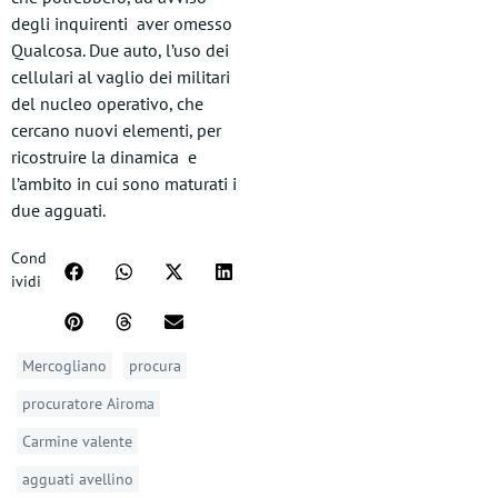
degli inquirenti aver omesso
Qualcosa. Due auto, l’uso dei
cellulari al vaglio dei militari
del nucleo operativo, che
cercano nuovi elementi, per
ricostruire la dinamica e
l’ambito in cui sono maturati i
due agguati.
Cond
ividi
Mercogliano
procura
procuratore Airoma
Carmine valente
agguati avellino