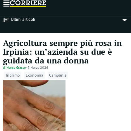
Ultimi articoli
Agricoltura sempre più rosa in
Irpinia: un’azienda su due è
guidata da una donna
di
Marco Grasso
-
9 Marzo 2026
Inprimo
Economia
Campania