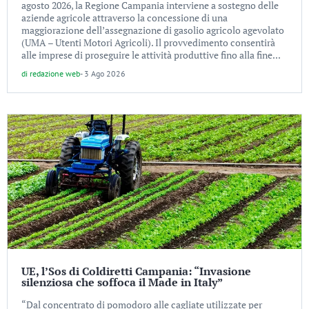
agosto 2026, la Regione Campania interviene a sostegno delle
aziende agricole attraverso la concessione di una
maggiorazione dell’assegnazione di gasolio agricolo agevolato
(UMA – Utenti Motori Agricoli). Il provvedimento consentirà
alle imprese di proseguire le attività produttive fino alla fine...
di
redazione web
-
3 Ago 2026
UE, l’Sos di Coldiretti Campania: “Invasione
silenziosa che soffoca il Made in Italy”
“Dal concentrato di pomodoro alle cagliate utilizzate per