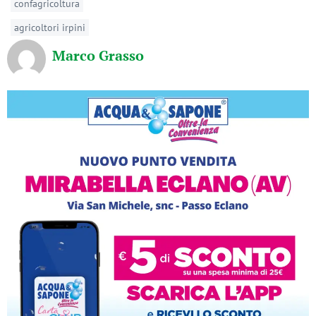
confagricoltura
agricoltori irpini
Marco Grasso