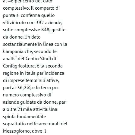
al 46 per cento del dato
complessivo. Il comparto di
punta si conferma quello
vitivinicolo con 392 aziende,
sulle complessive 848, gestite
da donne. Un dato
sostanzialmente in linea con la
Campania che, secondo le
analisi del Centro Studi di
Confagricoltura
, è la seconda
regione in Italia per incidenza
di imprese femminili attive,
pari al 36,2%, e la terza per
numero complessivo di
aziende guidate da donne, pari
a oltre 21mila attività. Una
spinta fondamentale
soprattutto nelle aree rurali del
Mezzogiorno, dove il