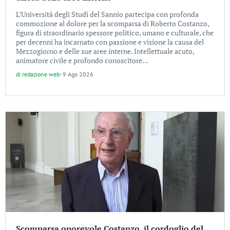
L’Università degli Studi del Sannio partecipa con profonda
commozione al dolore per la scomparsa di Roberto Costanzo,
figura di straordinario spessore politico, umano e culturale, che
per decenni ha incarnato con passione e visione la causa del
Mezzogiorno e delle sue aree interne. Intellettuale acuto,
animatore civile e profondo conoscitore...
di
redazione web
-
9 Ago 2026
Scomparsa onorevole Costanzo, il cordoglio del