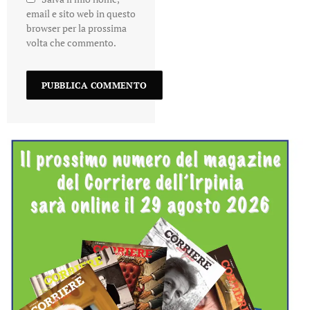
email e sito web in questo
browser per la prossima
volta che commento.