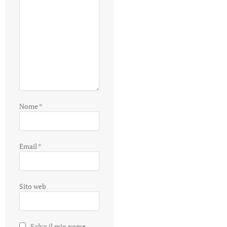
Nome
*
Email
*
Sito web
Salva il mio nome,