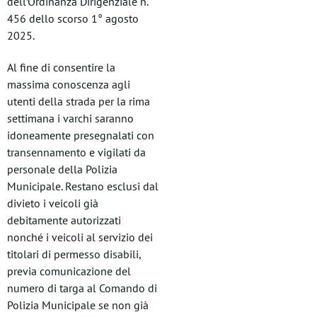
dell’Ordinanza Dirigenziale n.
456 dello scorso 1° agosto
2025.
Al fine di consentire la
massima conoscenza agli
utenti della strada per la rima
settimana i varchi saranno
idoneamente presegnalati con
transennamento e vigilati da
personale della Polizia
Municipale. Restano esclusi dal
divieto i veicoli già
debitamente autorizzati
nonché i veicoli al servizio dei
titolari di permesso disabili,
previa comunicazione del
numero di targa al Comando di
Polizia Municipale se non già