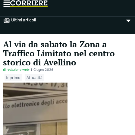
Ultimi articoli
Al via da sabato la Zona a
Traffico Limitato nel centro
storico di Avellino
di
redazione web
-
1 Giugno 2026
Inprimo
Attualità