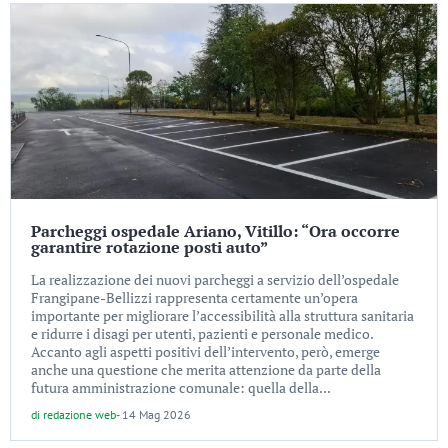
Parcheggi ospedale Ariano, Vitillo: “Ora occorre
garantire rotazione posti auto”
La realizzazione dei nuovi parcheggi a servizio dell’ospedale
Frangipane-Bellizzi rappresenta certamente un’opera
importante per migliorare l’accessibilità alla struttura sanitaria
e ridurre i disagi per utenti, pazienti e personale medico.
Accanto agli aspetti positivi dell’intervento, però, emerge
anche una questione che merita attenzione da parte della
futura amministrazione comunale: quella della...
di
redazione web
-
14 Mag 2026