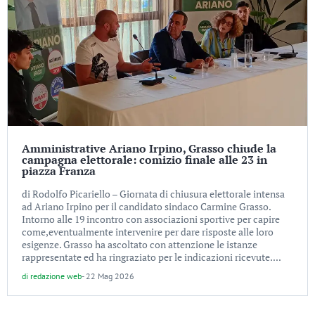
Amministrative Ariano Irpino, Grasso chiude la
campagna elettorale: comizio finale alle 23 in
piazza Franza
di Rodolfo Picariello – Giornata di chiusura elettorale intensa
ad Ariano Irpino per il candidato sindaco Carmine Grasso.
Intorno alle 19 incontro con associazioni sportive per capire
come,eventualmente intervenire per dare risposte alle loro
esigenze. Grasso ha ascoltato con attenzione le istanze
rappresentate ed ha ringraziato per le indicazioni ricevute....
di
redazione web
-
22 Mag 2026