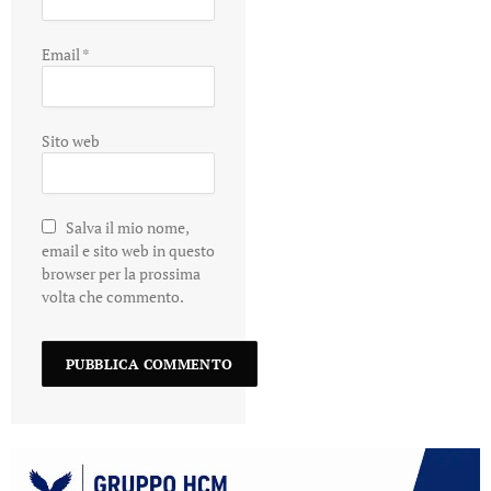
Email
*
Sito web
Salva il mio nome,
email e sito web in questo
browser per la prossima
volta che commento.