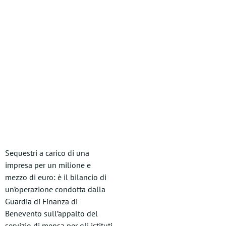
Sequestri a carico di una
impresa per un milione e
mezzo di euro: è il bilancio di
un’operazione condotta dalla
Guardia di Finanza di
Benevento sull’appalto del
servizio di mensa per gli istituti