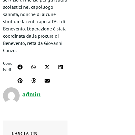
scolastici nel capoluogo
sannita, nonché di alcune
strutture facenti capo all’Asl di
Benevento. L’operazione è stata
coordinata dalla procura di
Benevento, retta da Giovanni
Conzo.
Cond
ividi
admin
LASCIA UN