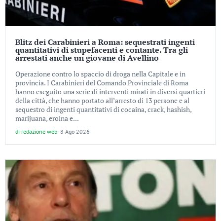
Blitz dei Carabinieri a Roma: sequestrati ingenti
quantitativi di stupefacenti e contante. Tra gli
arrestati anche un giovane di Avellino
Operazione contro lo spaccio di droga nella Capitale e in
provincia. I Carabinieri del Comando Provinciale di Roma
hanno eseguito una serie di interventi mirati in diversi quartieri
della città, che hanno portato all’arresto di 13 persone e al
sequestro di ingenti quantitativi di cocaina, crack, hashish,
marijuana, eroina e...
di
redazione web
-
8 Ago 2026