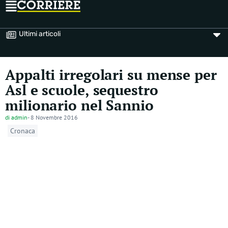
Ultimi articoli
Appalti irregolari su mense per
Asl e scuole, sequestro
milionario nel Sannio
di
admin
-
8 Novembre 2016
Cronaca