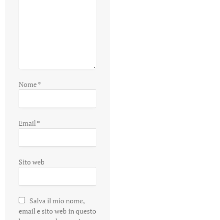
Nome
*
Email
*
Sito web
Salva il mio nome,
email e sito web in questo