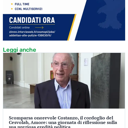
Leggi anche
Scomparsa onorevole Costanzo, il cordoglio del
Cesvolab, Amore: una giornata di riflessione sulla
sua preziosa eredità politica