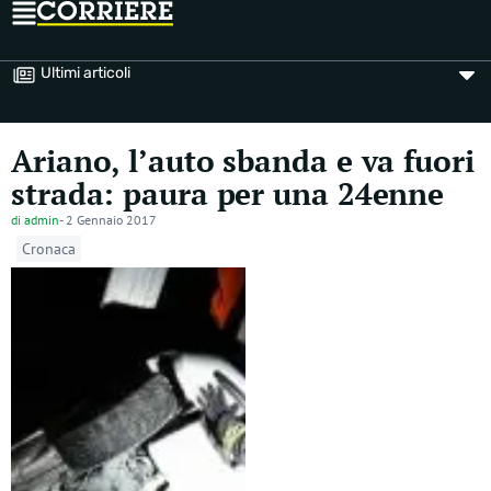
Ultimi articoli
Ariano, l’auto sbanda e va fuori
strada: paura per una 24enne
di
admin
-
2 Gennaio 2017
Cronaca