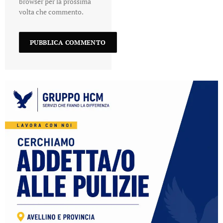
browser per la prossima
volta che commento.