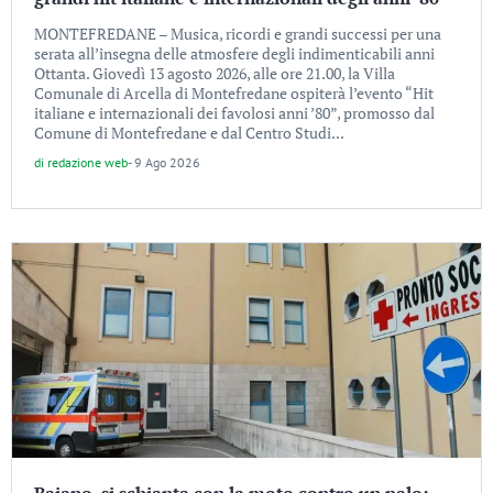
MONTEFREDANE – Musica, ricordi e grandi successi per una
serata all’insegna delle atmosfere degli indimenticabili anni
Ottanta. Giovedì 13 agosto 2026, alle ore 21.00, la Villa
Comunale di Arcella di Montefredane ospiterà l’evento “Hit
italiane e internazionali dei favolosi anni ’80”, promosso dal
Comune di Montefredane e dal Centro Studi...
di
redazione web
-
9 Ago 2026