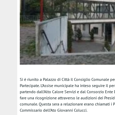
Si è riunito a Palazzo di Città il Consiglio Comunale p
Partecipate. L’Assise municipale ha inteso seguire il p
partendo dall’Alto Calore Servizi e dal Consorzio Ente D
fare una ricognizione attraverso le audizioni dei Presi
comunale. Questa sera a relazionare erano chiamati i Pr
Commissario dell’Ato Giovanni Colucci.