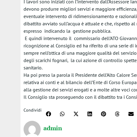
I lavori sono iniziati con l’intervento dall’Assessore I
devono produrre migliori servizi e maggiore efficienza, a
eventuale intervento di ridimensionamento e razionali
dibattito avviato sull’acqua è attuale e che, rispetto al
espresso indicando la gestione pubblica.
E quindi intervenuto il commissario dell’ATO Giovanni
ricognizione al Consiglio ed ha riferito di una serie di 
sempre nell’ottica di una maggiore qualità del servizio.
degli scarichi fognari, la cui azione di controllo spett
sanitario.
Ha poi preso la parola il Presidente dell’Alto Calore S
relativa ai conti e al bilancio dell’Ente di Corso Europa 
alla gestione dei servizi erogati e a molte altre voci 
Il Consiglio sta proseguendo con il dibattito tra i Cons
Condividi
admin