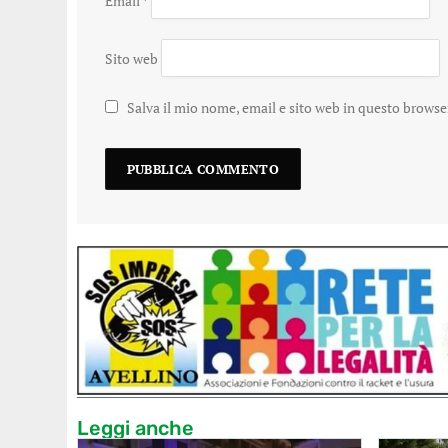
Email
*
Sito web
Salva il mio nome, email e sito web in questo brows
Leggi anche