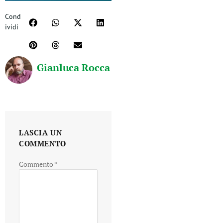
Cond
ividi
Gianluca Rocca
LASCIA UN
COMMENTO
Commento
*