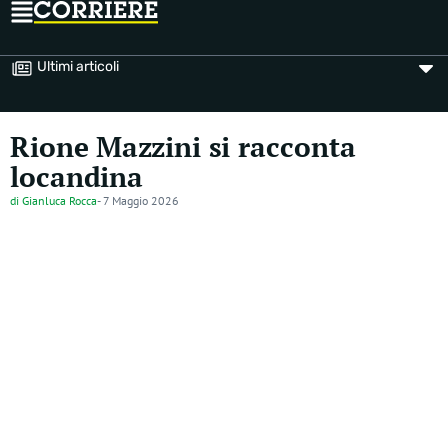
Ultimi articoli
Rione Mazzini si racconta
locandina
di
Gianluca Rocca
-
7 Maggio 2026