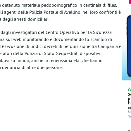
e detenuto materiale pedopornografico in centinaia di files.
 agenti della Polizia Postale di Avellino, nei loro confronti è
 degli arresti domiciliari.
 dagli investigatori del Centro Operativo per la Sicurezza
rtura sul web monitorando e documentando lo scambio di
l’esecuzione di undici decreti di perquisizione tra Campania e
atori della Polizia di Stato. Sequestrati dispositivi
abusi su minori, anche in tenerissima età, che hanno
la denuncia di altre due persone.
A
S
p
l
c
Sc
No