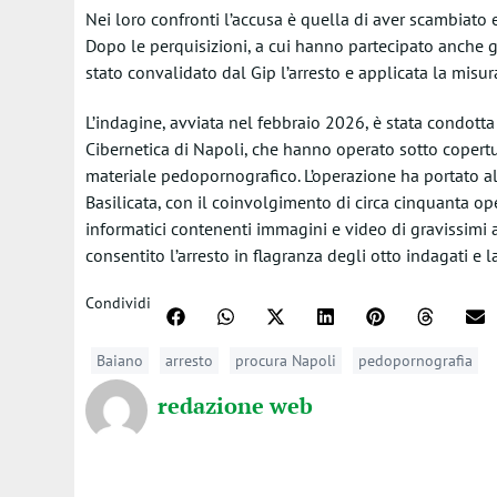
Nei loro confronti l’accusa è quella di aver scambiato 
Dopo le perquisizioni, a cui hanno partecipato anche gli
stato convalidato dal Gip l’arresto e applicata la misura
L’indagine, avviata nel febbraio 2026, è stata condotta
Cibernetica di Napoli, che hanno operato sotto cope
materiale pedopornografico. L’operazione ha portato al
Basilicata, con il coinvolgimento di circa cinquanta oper
informatici contenenti immagini e video di gravissimi 
consentito l’arresto in flagranza degli otto indagati e 
Condividi
Baiano
arresto
procura Napoli
pedopornografia
redazione web