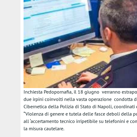
Inchiesta Pedopornafia, il 18 giugno verranno estrapolat
due irpini coinvolti nella vasta operazione condotta da
Cibernetica della Polizia di Stato di Napoli, coordinat
“Violenza di genere e tutela delle fasce deboli della pop
all ‘accertamento tecnico irripetibile su telefonini e co
la misura cautelare.