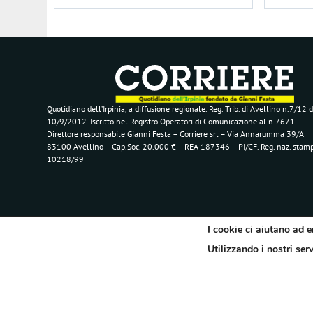
Quotidiano dell’Irpinia, a diffusione regionale. Reg. Trib. di Avellino n.7/12 d
10/9/2012. Iscritto nel Registro Operatori di Comunicazione al n.7671
Direttore responsabile Gianni Festa – Corriere srl – Via Annarumma 39/A
83100 Avellino – Cap.Soc. 20.000 € – REA 187346 – PI/CF. Reg. naz. stam
10218/99
I cookie ci aiutano ad e
Utilizzando i nostri ser