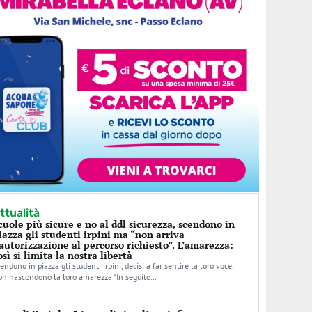
ttualità
cuole più sicure e no al ddl sicurezza, scendono in
iazza gli studenti irpini ma “non arriva
’autorizzazione al percorso richiesto”. L’amarezza:
osì si limita la nostra libertà
endono in piazza gli studenti irpini, decisi a far sentire la loro voce.
n nascondono la loro amarezza “In seguito…