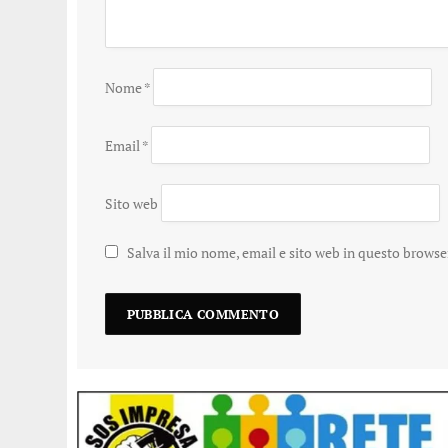
Nome
*
Email
*
Sito web
Salva il mio nome, email e sito web in questo brows