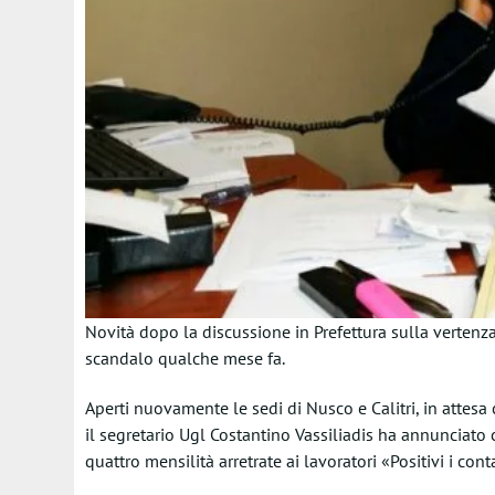
Novità dopo la discussione in Prefettura sulla vertenza
scandalo qualche mese fa.
Aperti nuovamente le sedi di Nusco e Calitri, in attesa 
il segretario Ugl Costantino Vassiliadis ha annunciato c
quattro mensilità arretrate ai lavoratori «Positivi i con