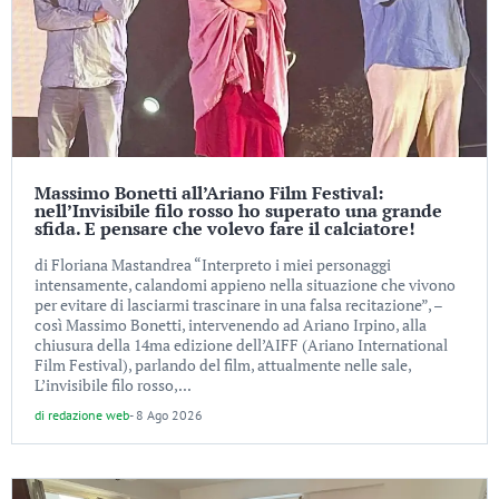
Massimo Bonetti all’Ariano Film Festival:
nell’Invisibile filo rosso ho superato una grande
sfida. E pensare che volevo fare il calciatore!
di Floriana Mastandrea “Interpreto i miei personaggi
intensamente, calandomi appieno nella situazione che vivono
per evitare di lasciarmi trascinare in una falsa recitazione”, –
così Massimo Bonetti, intervenendo ad Ariano Irpino, alla
chiusura della 14ma edizione dell’AIFF (Ariano International
Film Festival), parlando del film, attualmente nelle sale,
L’invisibile filo rosso,...
di
redazione web
-
8 Ago 2026