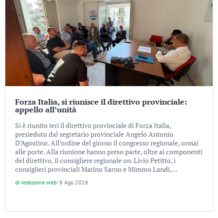
Forza Italia, si riunisce il direttivo provinciale:
appello all’unità
Si è riunito ieri il direttivo provinciale di Forza Italia,
presieduto dal segretario provinciale Angelo Antonio
D’Agostino. All’ordine del giorno il congresso regionale, ormai
alle porte. Alla riunione hanno preso parte, oltre ai componenti
del direttivo, il consigliere regionale on. Livio Petitto, i
consiglieri provinciali Marino Sarno e Mimmo Landi,...
di
redazione web
-
8 Ago 2026