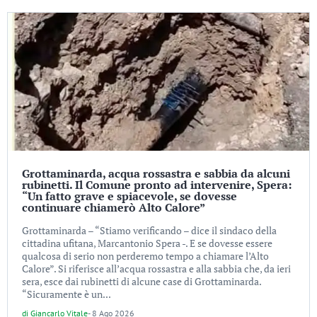
Grottaminarda, acqua rossastra e sabbia da alcuni
rubinetti. Il Comune pronto ad intervenire, Spera:
“Un fatto grave e spiacevole, se dovesse
continuare chiamerò Alto Calore”
Grottaminarda – “Stiamo verificando – dice il sindaco della
cittadina ufitana, Marcantonio Spera -. E se dovesse essere
qualcosa di serio non perderemo tempo a chiamare l’Alto
Calore”. Si riferisce all’acqua rossastra e alla sabbia che, da ieri
sera, esce dai rubinetti di alcune case di Grottaminarda.
“Sicuramente è un...
di
Giancarlo Vitale
-
8 Ago 2026