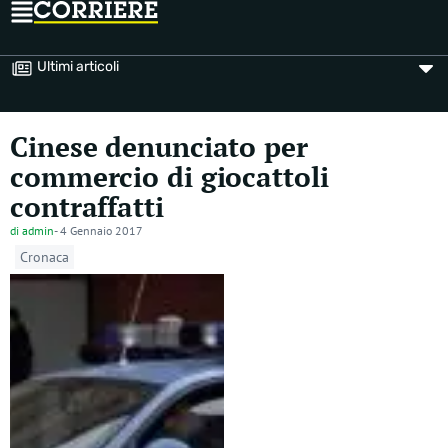
Ultimi articoli
Cinese denunciato per
commercio di giocattoli
contraffatti
di
admin
-
4 Gennaio 2017
Cronaca