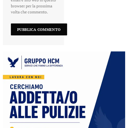
browser per la prossima
volta che commento.