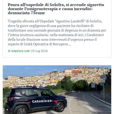
Paura all’ospedale di Solofra, si accende sigaretta
durante l’ossigenoterapia e causa incendio:
denunciata 75enne
Tragedia sfiorata all’Ospedale “Agostino Landolfi” di Solofra,
dove la grave negligenza di una paziente ha rischiato di
trasformare una normale giornata di degenza in un dramma per
l’intera struttura sanitaria: nella mattinata di ieri, i Carabinieri
della locale Stazione sono intervenuti d’urgenza presso il
reparto di Unità Operativa di Recupero...
di
redazione web
-
29 Lug 2026