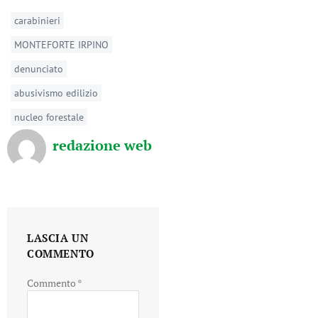
carabinieri
MONTEFORTE IRPINO
denunciato
abusivismo edilizio
nucleo forestale
redazione web
LASCIA UN
COMMENTO
Commento
*