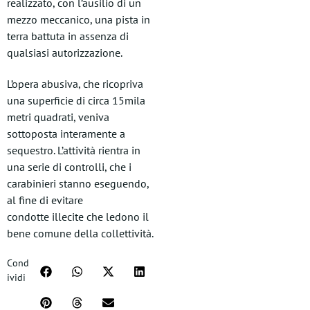
realizzato, con l’ausilio di un
mezzo meccanico, una pista in
terra battuta in assenza di
qualsiasi autorizzazione.
L’opera abusiva, che ricopriva
una superficie di circa 15mila
metri quadrati, veniva
sottoposta interamente a
sequestro. L’attività rientra in
una serie di controlli, che i
carabinieri stanno eseguendo,
al fine di evitare
condotte illecite che ledono il
bene comune della collettività.
Cond
ividi