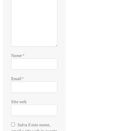
Nome
*
Email
*
Sito web
Salva il mio nome,
email e sito web in questo