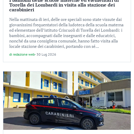
I bambini delle scuole materne ed elementari di
Torella dei Lombardi in visita alla stazione dei
carabinieri
Nella mattinata di ieri, delle ore speciali sono state vissute dai
giovanissimi frequentatori della ludoteca della scuola materna
ed elementare dell’istituto Criscuoli di Torella dei Lombardi: i
bambini, accompagnati dalle insegnanti e dalle educatrici,
nonché da una consigliera comunale, hanno fatto visita alla
locale stazione dei carabinieri, portando con sé...
di
redazione web
-
30 Lug 2026