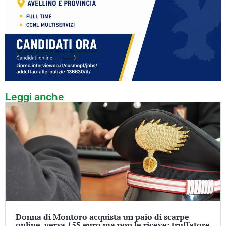
Leggi anche
Donna di Montoro acquista un paio di scarpe
online, versa 155 euro ma non le riceve: truffatore