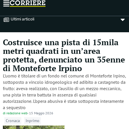
Ultimi articoli
Costruisce una pista di 15mila
metri quadrati in un’area
protetta, denunciato un 35enne
di Monteforte Irpino
L’uomo è titolare di un fondo nel comune di Monteforte Irpino,
sottoposto a vincolo idrogeologico ed adibito a castagneto da
frutto: aveva realizzato, con l’ausilio di un mezzo meccanico,
una pista in terra battuta in assenza di qualsiasi
autorizzazione. L’opera abusiva è stata sottoposta interamente
a sequestro
di
redazione web
-
15 Maggio 2026
Cronaca
Inprimo