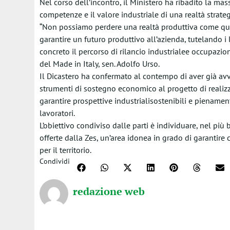
Nel corso dell’incontro, il Ministero ha ribadito la m
competenze e il valore industriale di una realtà strate
“Non possiamo perdere una realtà produttiva come ques
garantire un futuro produttivo all’azienda, tutelando i
concreto il percorso di rilancio industrialee occupazion
del Made in Italy, sen. Adolfo Urso.
Il Dicastero ha confermato al contempo di aver già avvi
strumenti di sostegno economico al progetto di realiz
garantire prospettive industrialisostenibili e pienament
lavoratori.
L’obiettivo condiviso dalle parti è individuare, nel pi
offerte dalla Zes, un’area idonea in grado di garantir
per il territorio.
Condividi
redazione web