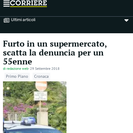
Ultimi articoli
Furto in un supermercato,
scatta la denuncia per un
55enne
di
redazione web
-
29 Settembre 2018
Primo Piano
Cronaca