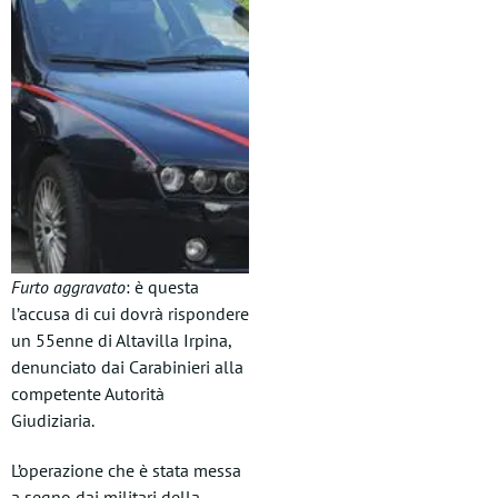
Furto aggravato
: è questa
l’accusa di cui dovrà rispondere
un 55enne di Altavilla Irpina,
denunciato dai Carabinieri alla
competente Autorità
Giudiziaria.
L’operazione che è stata messa
a segno dai militari della