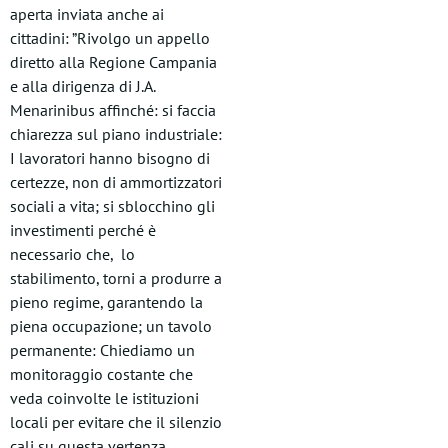
aperta inviata anche ai
cittadini: ​”Rivolgo un appello
diretto alla Regione Campania
e alla dirigenza di J.A.
Menarinibus affinché: si faccia
chiarezza sul piano industriale:
I lavoratori hanno bisogno di
certezze, non di ammortizzatori
sociali a vita; si sblocchino gli
investimenti perché è
necessario che, lo
stabilimento, torni a produrre a
pieno regime, garantendo la
piena occupazione; un tavolo
permanente: Chiediamo un
monitoraggio costante che
veda coinvolte le istituzioni
locali per evitare che il silenzio
cali su questa vertenza.