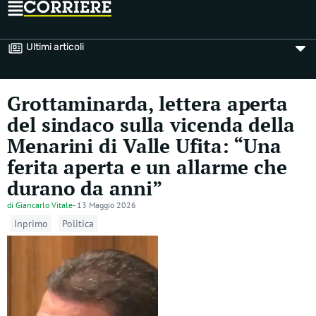
Ultimi articoli
​Grottaminarda, lettera aperta
del sindaco sulla vicenda della
Menarini di Valle Ufita: “Una
ferita aperta e un allarme che
durano da anni”
di
Giancarlo Vitale
-
13 Maggio 2026
Inprimo
Politica