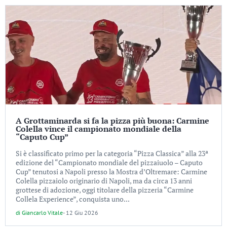
A Grottaminarda si fa la pizza più buona: Carmine
Colella vince il campionato mondiale della
“Caputo Cup”
Si è classificato primo per la categoria “Pizza Classica” alla 23ª
edizione del “Campionato mondiale del pizzaiuolo – Caputo
Cup” tenutosi a Napoli presso la Mostra d’Oltremare: Carmine
Colella pizzaiolo originario di Napoli, ma da circa 13 anni
grottese di adozione, oggi titolare della pizzeria “Carmine
Collela Experience”, conquista uno...
di
Giancarlo Vitale
-
12 Giu 2026