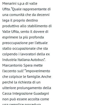
Menarini s.p.a di valle
Ufita. “Quale rappresentante di
una comunità che da decenni
lega il proprio destino
produttivo allo stabilimento di
Valle Ufita, sento il dovere di
esprimere la più profonda
preoccupazione per l’attuale
stallo occupazionale che sta
colpendo i lavoratori della ex
Industria Italiana Autobus”.
Marcantonio Spera mette
l’accento sull’ “impoverimento
che colpisce le famiglie. Anche
perché la richiesta di un
ulteriore prolungamento della
Cassa Integrazione Guadagni
non può essere accolta come
una semplice procedura